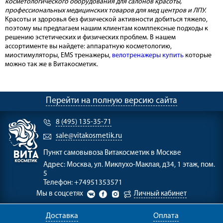
косметологического оборудования для салонов красоты,
профессиональных медицинских товаров для мед центров и ЛПУ.
Красоты и здоровья без физической активности добиться тяжело,
поэтому мы предлагаем нашим клиентам комлпексные подходы к
решению эстетических и физических проблем. В нашем
ассортименте вы найдете: аппаратную косметологию,
миостимуляторы, EMS тренажеры,
велотренажеры купить
которые
можно так же в Витакосметик.
Перейти на полную версию сайта
8 (495) 135-35-71
sale@vitakosmetik.ru
Пункт самовывоза
Витакосметик в Москве
Адрес:
Москва, ул. Миклухо-Маклая, д34, 1 этаж, пом.
5
Телефон:
+74951353571
Мы в соцсетях
Личный кабинет
Доставка
Оплата