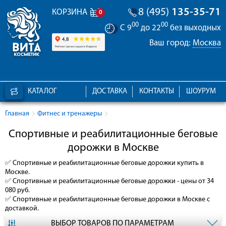
8 (495)
135-35-71
КОРЗИНА
0
00
00
С 9
до 22
без выходных
Ваш город:
Москва
КАТАЛОГ
ДОСТАВКА
КОНТАКТЫ
ШОУРУМ
Главная
Фитнес и тренажеры
Спортивные и реабилитационные беговые
дорожки в Москве
✅
Спортивные и реабилитационные беговые дорожки
купить в
Москве.
✅
Спортивные и реабилитационные беговые дорожки
- цены от 34
080 руб.
✅
Спортивные и реабилитационные беговые дорожки
в Москве с
доставкой.
ВЫБОР ТОВАРОВ ПО ПАРАМЕТРАМ