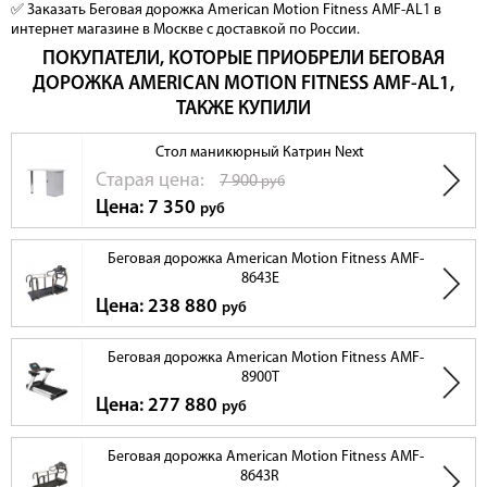
✅ Заказать Беговая дорожка American Motion Fitness AMF-AL1 в
интернет магазине в Москве с доставкой по России.
ПОКУПАТЕЛИ, КОТОРЫЕ ПРИОБРЕЛИ БЕГОВАЯ
ДОРОЖКА AMERICAN MOTION FITNESS AMF-AL1,
ТАКЖЕ КУПИЛИ
Стол маникюрный Катрин Next
Cтарая цена:
7 900
руб
Цена: 7 350
руб
Беговая дорожка American Motion Fitness AMF-
8643E
Цена: 238 880
руб
Беговая дорожка American Motion Fitness AMF-
8900T
Цена: 277 880
руб
Беговая дорожка American Motion Fitness AMF-
8643R