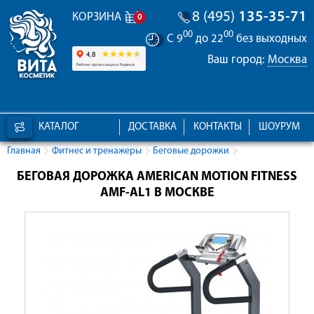
8 (495)
135-35-71
КОРЗИНА
0
00
00
С 9
до 22
без выходных
Ваш город:
Москва
КАТАЛОГ
ДОСТАВКА
КОНТАКТЫ
ШОУРУМ
Главная
Фитнес и тренажеры
Беговые дорожки
БЕГОВАЯ ДОРОЖКА AMERICAN MOTION FITNESS
AMF-AL1 В МОСКВЕ