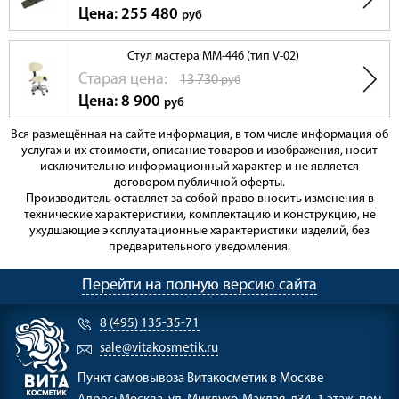
Цена: 255 480
руб
Стул мастера ММ-446 (тип V-02)
Cтарая цена:
13 730
руб
Цена: 8 900
руб
Вся размещённая на сайте информация, в том числе информация об
услугах и их стоимости, описание товаров и изображения, носит
исключительно информационный характер и не является
договором публичной оферты.
Производитель оставляет за собой право вносить изменения в
технические характеристики, комплектацию и конструкцию, не
ухудшающие эксплуатационные характеристики изделий, без
предварительного уведомления.
Перейти на полную версию сайта
8 (495) 135-35-71
sale@vitakosmetik.ru
Пункт самовывоза
Витакосметик в Москве