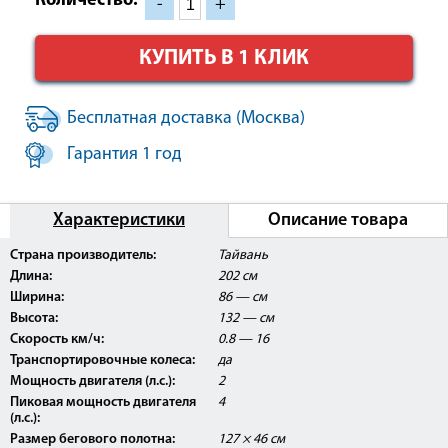
Количество:
-
+
КУПИТЬ В 1 КЛИК
Бесплатная доставка (Москва)
Гарантия 1 год
Характеристики
Описание товара
Страна производитель:
Тайвань
Длина:
202 см
Ширина:
86 — см
Высота:
132 — см
Скорость км/ч:
0.8 — 16
Транспортировочные колеса:
да
Мощность двигателя (л.с.):
2
Пиковая мощность двигателя
4
(л.с.):
Размер бегового полотна:
127 × 46 см