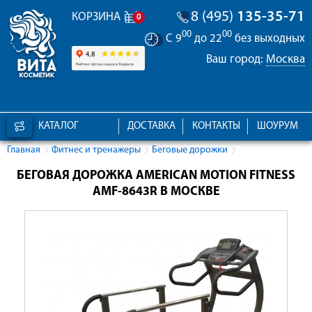
8 (495)
135-35-71
КОРЗИНА
0
00
00
С 9
до 22
без выходных
Ваш город:
Москва
КАТАЛОГ
ДОСТАВКА
КОНТАКТЫ
ШОУРУМ
Главная
Фитнес и тренажеры
Беговые дорожки
БЕГОВАЯ ДОРОЖКА AMERICAN MOTION FITNESS
AMF-8643R В МОСКВЕ