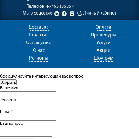
5
Телефон:
+74951353571
Мы в соцсетях
Личный кабинет
Доставка
Оплата
Гарантия
Процедуры
Оснащение
Услуги
О нас
Акции
Регионы
Шоу-рум
Сформулируйте интересующий вас вопрос
Ваше имя
Телефон
E-mail
*
Ваш вопрос