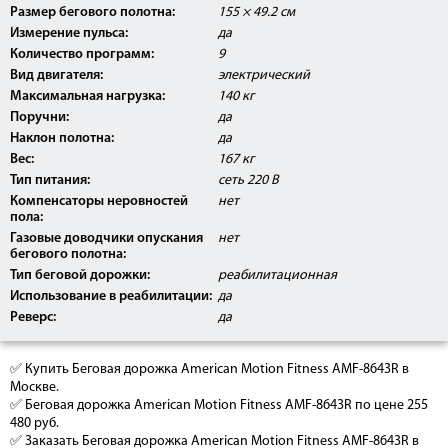
Размер бегового полотна:
155 × 49.2 см
Измерение пульса:
да
Количество программ:
9
Вид двигателя:
электрический
Максимальная нагрузка:
140 кг
Поручни:
да
Наклон полотна:
да
Вес:
167 кг
Тип питания:
сеть 220 В
Компенсаторы неровностей
нет
пола:
Газовые доводчики опускания
нет
бегового полотна:
Тип беговой дорожки:
реабилитационная
Использование в реабилитации:
да
Реверс:
да
✅ Купить Беговая дорожка American Motion Fitness AMF-8643R в
Москве.
✅ Беговая дорожка American Motion Fitness AMF-8643R по цене 255
480 руб.
✅ Заказать Беговая дорожка American Motion Fitness AMF-8643R в