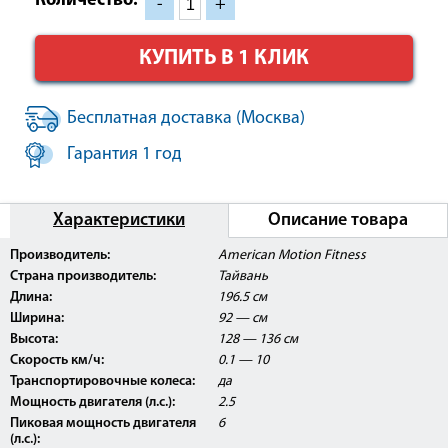
Количество:
-
+
КУПИТЬ В 1 КЛИК
Бесплатная доставка (Москва)
Гарантия 1 год
Характеристики
Описание товара
Производитель:
American Motion Fitness
Страна производитель:
Тайвань
Длина:
196.5 см
Ширина:
92 — см
Высота:
128 — 136 см
Скорость км/ч:
0.1 — 10
Транспортировочные колеса:
да
Мощность двигателя (л.с.):
2.5
Пиковая мощность двигателя
6
(л.с.):