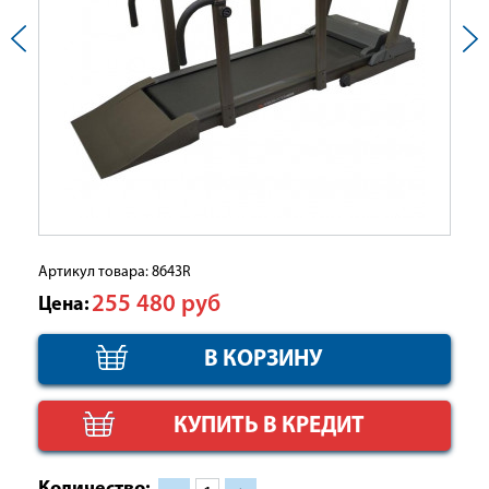
Артикул товара: 8643R
255 480
руб
Цена:
КУПИТЬ В КРЕДИТ