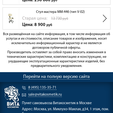
Цена: 238 880
руб
Стул мастера ММ-446 (тип V-02)
Cтарая цена:
13 730
руб
Цена: 8 900
руб
Вся размещённая на сайте информация, в том числе информация об
услугах и их стоимости, описание товаров и изображения, носит
исключительно информационный характер и не является
договором публичной оферты.
Производитель оставляет за собой право вносить изменения в
технические характеристики, комплектацию и конструкцию, не
ухудшающие эксплуатационные характеристики изделий, без
предварительного уведомления.
Перейти на полную версию сайта
8 (495) 135-35-71
sale@vitakosmetik.ru
Пункт самовывоза
Витакосметик в Москве
Адрес:
Москва, ул. Миклухо-Маклая, д34, 1 этаж, пом.