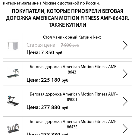
интернет магазине в Москве с доставкой по России.
ПОКУПАТЕЛИ, КОТОРЫЕ ПРИОБРЕЛИ БЕГОВАЯ
ДОРОЖКА AMERICAN MOTION FITNESS AMF-8643R,
ТАКЖЕ КУПИЛИ
Стол маникюрный Катрин Next
Cтарая цена:
7 900
руб
Цена: 7 350
руб
Беговая дорожка American Motion Fitness AMF-
8643
Цена: 225 180
руб
Беговая дорожка American Motion Fitness AMF-
8900T
Цена: 277 880
руб
Беговая дорожка American Motion Fitness AMF-
8643E