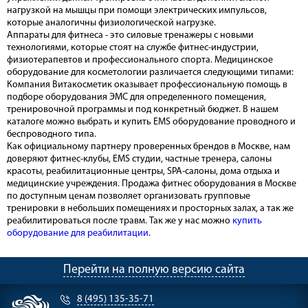
нагрузкой на мышцы при помощи электрических импульсов,
которые аналогичны физиологической нагрузке.
Аппараты для фитнеса - это силовые тренажеры с новыми
технологиями, которые стоят на службе фитнес-индустрии,
физиотерапевтов и профессионального спорта. Медицинское
оборудование для косметологии различается следующими типами:
Компания Витакосметик оказывает профессиональную помощь в
подборе оборудования ЭМС для определенного помещения,
тренировочной программы и под конкретный бюджет. В нашем
каталоге можно выбрать и купить EMS оборудование проводного и
беспроводного типа.
Как официальному партнеру проверенных брендов в Москве, нам
доверяют фитнес-клубы, EMS студии, частные тренера, салоны
красоты, реабилитационные центры, SPA-салоны, дома отдыха и
медицинские учреждения. Продажа фитнес оборудования в Москве
по доступным ценам позволяет организовать групповые
тренировки в небольших помещениях и просторных залах, а так же
реабилитироваться после травм. Так же у нас можно
купить
оборудование для реабилитации
.
Перейти на полную версию сайта
8 (495) 135-35-71