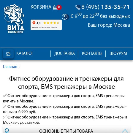
8 (495)
135-35-71
КОРЗИНА
0
00
00
С 9
до 22
без выходных
Ваш город:
Москва
КАТАЛОГ
ДОСТАВКА
КОНТАКТЫ
ШОУРУМ
Главная
Фитнес оборудование и тренажеры для
спорта, EMS тренажеры в Москве
✅
Фитнес оборудование и тренажеры для спорта, EMS тренажеры
купить в Москве.
✅
Фитнес оборудование и тренажеры для спорта, EMS тренажеры
-
цены от 6 990 руб.
✅
Фитнес оборудование и тренажеры для спорта, EMS тренажеры
в
Москве с доставкой.
ОСНОВНЫЕ ТИПЫ ТОВАРА