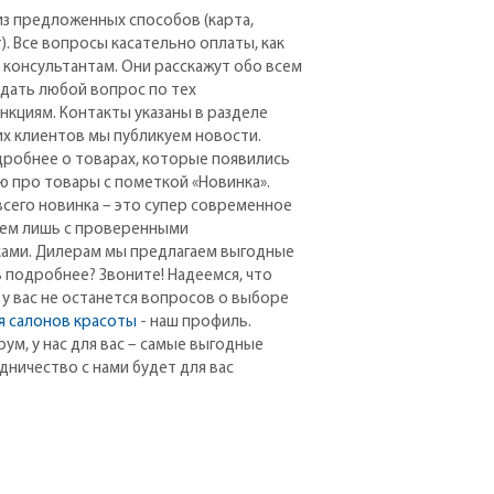
з предложенных способов (карта,
). Все вопросы касательно оплаты, как
м консультантам. Они расскажут обо всем
дать любой вопрос по тех
нкциям. Контакты указаны в разделе
их клиентов мы публикуем новости.
дробнее о товарах, которые появились
ю про товары с пометкой «Новинка».
всего новинка – это супер современное
аем лишь с проверенными
ами. Дилерам мы предлагаем выгодные
ь подробнее? Звоните! Надеемся, что
 у вас не останется вопросов о выборе
я салонов красоты
- наш профиль.
ум, у нас для вас – самые выгодные
дничество с нами будет для вас