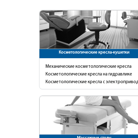
Косметологические кресла-кушетки
Механические косметологические кресла
Косметологические кресла на гидравлике
Косметологические кресла с электроприво