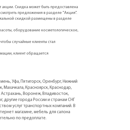
т акции. Скидка может быть предоставлена
ссмотреть предложения в разделе "Акция".
симальной скидкой размещены в разделе
красоты, оборудование косметологическое,
 чтобы случайные клиенты стал
амации, клиент обращается
юмень, Уфа, Пятигорск, Оренбург, Нижний
, Махачкала, Красноярск, Краснодар,
, Астрахань, Воронеж, Владивосток,
рг, другие города России и странам СНГ
ством услуг транспортных компаний. В
тернет магазине, мебель для салона
ительно по предоплате.