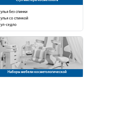
Стул мастера косметолога
улья без спинки
улья со спинкой
тул-седло
Наборы мебели косметологической