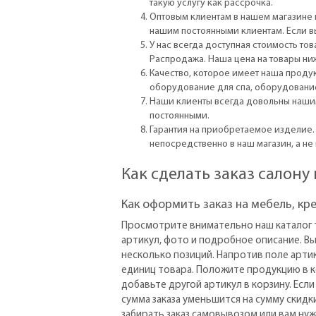
такую услугу как рассрочка.
Оптовым клиентам в нашем магазине 
нашим постоянными клиентам. Если вы
У нас всегда доступная стоимость т
Распродажа. Наша цена на товары ниж
Качество, которое имеет наша проду
оборудование для спа, оборудование 
Наши клиенты всегда довольны нашим
постоянными.
Гарантия на приобретаемое изделие. 
непосредственно в наш магазин, а н
Как сделать заказ салону
Как оформить заказ на мебель, кр
Просмотрите внимательно наш каталог 
артикул, фото и подробное описание. В
несколько позиций. Напротив поле арти
единиц товара. Положите продукцию в 
добавьте другой артикул в корзину. Если
сумма заказа уменьшится на сумму скидки
забирать заказ самовывозом или вам нуж