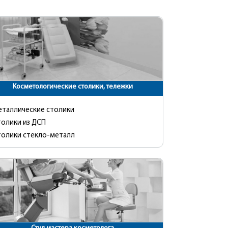
Косметологические столики, тележки
еталлические столики
толики из ДСП
толики стекло-металл