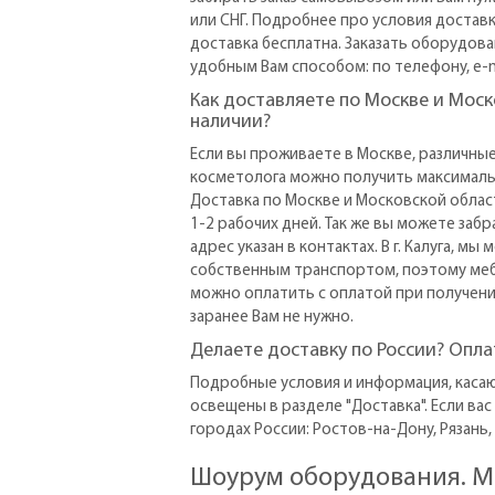
или СНГ. Подробнее про условия доставк
доставка бесплатна. Заказать оборудов
удобным Вам способом: по телефону, e-m
Как доставляете по Москве и Моск
наличии?
Если вы проживаете в Москве, различны
косметолога можно получить максималь
Доставка по Москве и Московской облас
1-2 рабочих дней. Так же вы можете забр
адрес указан в контактах. В г. Калуга, м
собственным транспортом, поэтому меб
можно оплатить с оплатой при получении
заранее Вам не нужно.
Делаете доста
Подробные условия и информация, касаю
освещены в разделе "Доставка". Если вас
городах России: Ростов-на-Дону, Рязань,
Шоурум оборудования. Ме