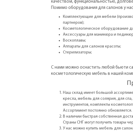
качеством, функциональностью, долгове
Помимо оборудования для салонов у нас
Комплектующие для мебели (произво
партнеров);
Косметологическое оборудование дл
Аксессуары для маникюра и педикюр
Воскоплавы;
Аппараты для салонов красоты;
Стерилизаторы;
С нами можно оснастить любой бьюти сал
косметологическую мебель в нашей ком
П
Наш склад имеет большой ассортимен
кресла, мебель для солярия, для спа
инструментов, комплекты косметолог
Ассортимент постоянно обновляется. 
В наличии быстрая собственная дост
Страны СНГ могут получить товары чер
У нас можно купить мебель для салон