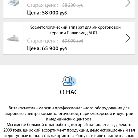
Cтарая цена:
58 200
руб
Цена: 58 000
руб
Косметологический аппарат для микротоковой
терапии Пэллисмед М-01
Cтарая цена:
69 900
руб
Цена: 65 900
руб
О НАС
Витакосметик - магазин профессионального оборудования для
широкого спектра косметологической, парикмахерской индустрии
и медицинских центров.
Мы имеем большой опыт работы, который начинается с далекого
2009 года, широкий ассортимент продукции, демонстрационный зал
и доступные цены, а так же приятные бонусы в виде накопительных