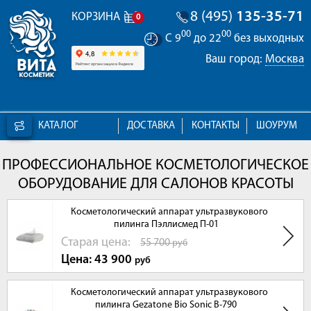
8 (495)
135-35-71
КОРЗИНА
0
00
00
С 9
до 22
без выходных
Ваш город:
Москва
КАТАЛОГ
ДОСТАВКА
КОНТАКТЫ
ШОУРУМ
ПРОФЕССИОНАЛЬНОЕ КОСМЕТОЛОГИЧЕСКОЕ
ОБОРУДОВАНИЕ ДЛЯ САЛОНОВ КРАСОТЫ
Косметологический аппарат ультразвукового
пилинга Пэллисмед П-01
Cтарая цена:
55 700
руб
Цена: 43 900
руб
Косметологический аппарат ультразвукового
пилинга Gezatone Bio Sonic B-790