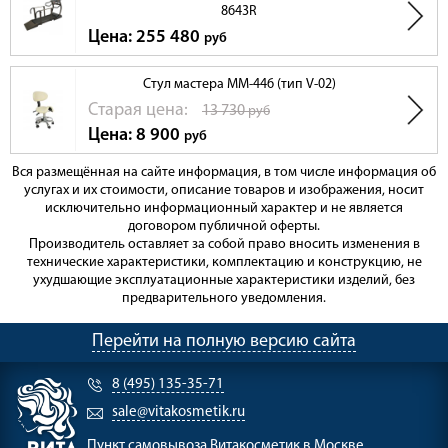
8643R
Цена: 255 480
руб
Стул мастера ММ-446 (тип V-02)
Cтарая цена:
13 730
руб
Цена: 8 900
руб
Вся размещённая на сайте информация, в том числе информация об
услугах и их стоимости, описание товаров и изображения, носит
исключительно информационный характер и не является
договором публичной оферты.
Производитель оставляет за собой право вносить изменения в
технические характеристики, комплектацию и конструкцию, не
ухудшающие эксплуатационные характеристики изделий, без
предварительного уведомления.
Перейти на полную версию сайта
8 (495) 135-35-71
sale@vitakosmetik.ru
Пункт самовывоза
Витакосметик в Москве