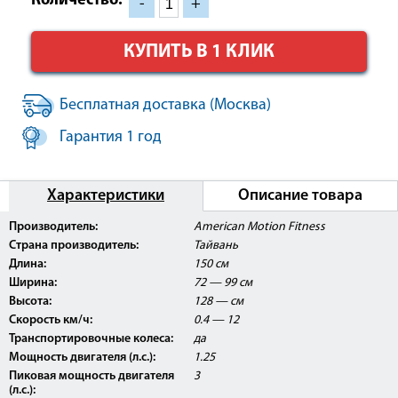
Количество:
-
+
КУПИТЬ В 1 КЛИК
Бесплатная доставка (Москва)
Гарантия 1 год
Характеристики
Описание товара
Производитель:
American Motion Fitness
Страна производитель:
Тайвань
Длина:
150 см
Ширина:
72 — 99 см
Высота:
128 — см
Скорость км/ч:
0.4 — 12
Транспортировочные колеса:
да
Мощность двигателя (л.с.):
1.25
Пиковая мощность двигателя
3
(л.с.):