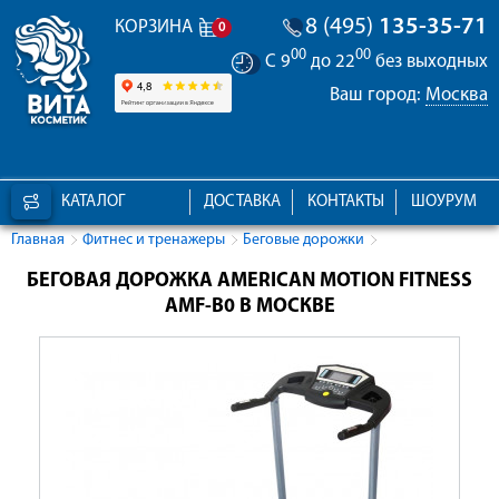
8 (495)
135-35-71
КОРЗИНА
0
00
00
С 9
до 22
без выходных
Ваш город:
Москва
КАТАЛОГ
ДОСТАВКА
КОНТАКТЫ
ШОУРУМ
Главная
Фитнес и тренажеры
Беговые дорожки
БЕГОВАЯ ДОРОЖКА AMERICAN MOTION FITNESS
AMF-B0 В МОСКВЕ