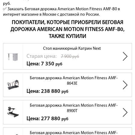
руб.
✅ Заказать Беговая дорожка American Motion Fitness AMF-B0 в
интернет магазине в Москве с доставкой по России.
ПОКУПАТЕЛИ, КОТОРЫЕ ПРИОБРЕЛИ БЕГОВАЯ
ДОРОЖКА AMERICAN MOTION FITNESS AMF-B0,
ТАКЖЕ КУПИЛИ
Стол маникюрный Катрин Next
Cтарая цена:
7 900
руб
Цена: 7 350
руб
Беговая дорожка American Motion Fitness AMF-
8643E
Цена: 238 880
руб
Беговая дорожка American Motion Fitness AMF-
8900T
Цена: 277 880
руб
Беговая дорожка American Motion Fitness AMF-