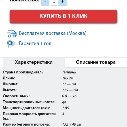
Количество:
-
+
КУПИТЬ В 1 КЛИК
Бесплатная доставка (Москва)
Гарантия 1 год
Характеристики
Описание товара
Страна производитель:
Тайвань
Длина:
185 см
Ширина:
77 — см
Высота:
125 — см
Скорость км/ч:
0.8 — 16
Транспортировочные колеса:
да
Мощность двигателя (л.с.):
1.85
Пиковая мощность двигателя
4
(л.с.):
Размер бегового полотна:
132 × 40 см