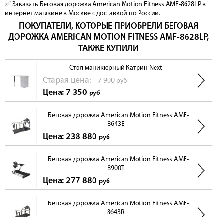
✅ Заказать Беговая дорожка American Motion Fitness AMF-8628LP в
интернет магазине в Москве с доставкой по России.
ПОКУПАТЕЛИ, КОТОРЫЕ ПРИОБРЕЛИ БЕГОВАЯ
ДОРОЖКА AMERICAN MOTION FITNESS AMF-8628LP,
ТАКЖЕ КУПИЛИ
Стол маникюрный Катрин Next
Cтарая цена:
7 900
руб
Цена: 7 350
руб
Беговая дорожка American Motion Fitness AMF-
8643E
Цена: 238 880
руб
Беговая дорожка American Motion Fitness AMF-
8900T
Цена: 277 880
руб
Беговая дорожка American Motion Fitness AMF-
8643R