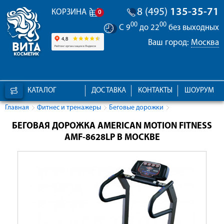
8 (495)
135-35-71
КОРЗИНА
0
00
00
С 9
до 22
без выходных
Ваш город:
Москва
КАТАЛОГ
ДОСТАВКА
КОНТАКТЫ
ШОУРУМ
Главная
Фитнес и тренажеры
Беговые дорожки
БЕГОВАЯ ДОРОЖКА AMERICAN MOTION FITNESS
AMF-8628LP В МОСКВЕ