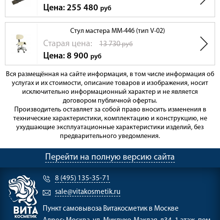
Цена: 255 480
руб
Стул мастера ММ-446 (тип V-02)
Cтарая цена:
13 730
руб
Цена: 8 900
руб
Вся размещённая на сайте информация, в том числе информация об
услугах и их стоимости, описание товаров и изображения, носит
исключительно информационный характер и не является
договором публичной оферты.
Производитель оставляет за собой право вносить изменения в
технические характеристики, комплектацию и конструкцию, не
ухудшающие эксплуатационные характеристики изделий, без
предварительного уведомления.
Перейти на полную версию сайта
8 (495) 135-35-71
sale@vitakosmetik.ru
Пункт самовывоза
Витакосметик в Москве