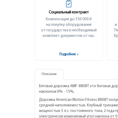
Социальный контракт
Компенсация до 350 000 ₽
на покупку оборудования
и
от государства и необходимый
Пе
комплект документов от нас.
Кр
Подробнее
›
Описание
Беговая дорожка AMF-8808Т это беговая до
наклоном 0% - 15%,
Дорожка American Motion Fitness 8808T пол
средней наполняемостью. Клубный тренажер
мощностью 3 л.с. постоянного тока, 2 года 
электрически изменяемый угол наклона от 0