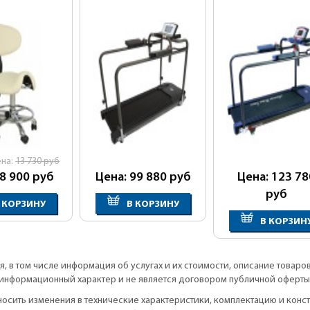
ена:
13 730
руб
 8 900
руб
Цена: 99 880
руб
Цена: 123 78
руб
 КОРЗИНУ
В КОРЗИНУ
В КОРЗИН
, в том числе информация об услугах и их стоимости, описание товаро
информационный характер и не является договором публичной оферты
вносить изменения в технические характеристики, комплектацию и кон