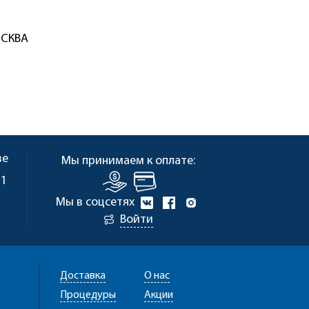
ОСКВА
ве
Мы принимаем к оплате:
 1
Мы в соцсетях
Войти
Доставка
О нас
Процедуры
Акции