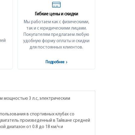
Гибкие цены и скидки
Мы работаем как с физическими,
так и с юридическими лицами.
Покупателям предлагаем любую
ией
удобную форму оплаты и скидки
для постоянных клиентов.
Подробнее
›
м мощностью 3 л.с, электрическим
спользования в спортивных клубах со
вигатель произведенный в Тайване средней
й диапазон от 0.8 до 18 км/ч и