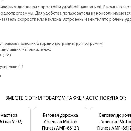
ческим дисплеем с простой и удобной навигацией. В компьютер 
кардиопрограммы. Для удобства пользователя на консоли имеются
азатель скорости или наклона. Встроенный вентилятор очень уд
3 пользовательских, 2 кардиопрограммы, ручной режим,
 дистанция, калории, пульс,
 (15°)
гулировки 0.1
.
ВМЕСТЕ С ЭТИМ ТОВАРОМ ТАКЖЕ ЧАСТО ПОКУПАЮТ:
 мастера
Беговая дорожка
Беговая дорож
 (тип V-02)
American Motion
American Moti
Fitness AMF-8612R
Fitness AMF-861