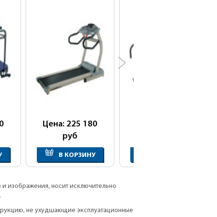
0
Цена: 225 180
Цена: 238 880
руб
руб
У
В КОРЗИНУ
В КОРЗИНУ
в и изображения, носит исключительно
.
струкцию, не ухудшающие эксплуатационные