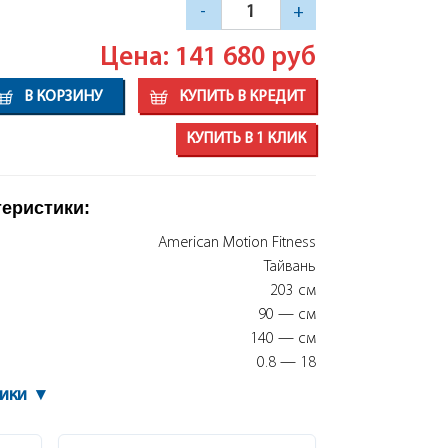
-
+
Цена: 141 680
руб
В КОРЗИНУ
КУПИТЬ В КРЕДИТ
КУПИТЬ В 1 КЛИК
теристики:
American Motion Fitness
Тайвань
203 см
90 — см
140 — см
0.8 — 18
тики
▾