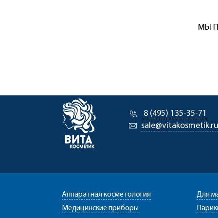
МЫ П
8 (495) 135-35-71
sale@vitakosmetik.r
Аппаратная косметология
Для м
Медицинские приборы
Парик