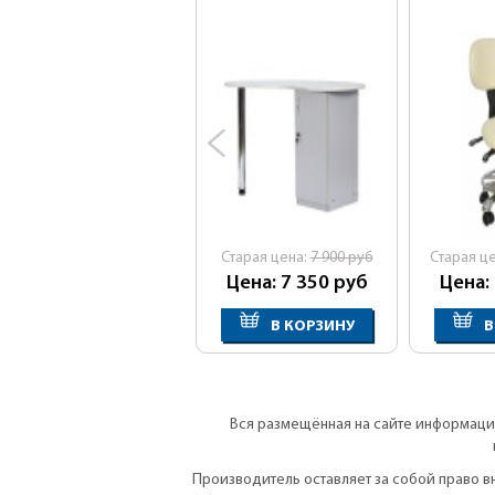
Cтарая цена:
7 900
руб
Cтарая ц
Цена: 7 350
руб
Цена:
В КОРЗИНУ
В
Вся размещённая на сайте информация
Производитель оставляет за собой право 