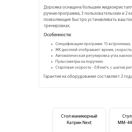
Дорожка оснащена большим жидкокристалли
ручная программа, 3 пользовательских и 2 
позволяющие быстро устанавливать ваш пок
тренировках.
Особенности:
Спецификации программ: 15 встроенных, 
ЖК дисплей отображает: время, скорость,
Автоматическая регулировка угла наклона
Пульсометры на поручнях
Стартовая скорость - 0.8 км/ч, с шагом ре
Гарантия на оборудование составляет 2 года
Стол маникюрный
Стул
Катрин Next
ММ-446