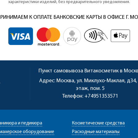
характеристики изделий, без предварительного уведомления.
РИНИМАЕМ К ОПЛАТЕ БАНКОВСКИЕ КАРТЫ В ОФИСЕ Г. М
Пункт самовывоза
Витакосметик в Моск
u
Адрес:
Москва, ул. Миклухо-Маклая, д34,
этаж, пом. 5
Телефон:
+74951353571
аникюра и педикюра
Косметические средства
махерское оборудование
Расходные материалы