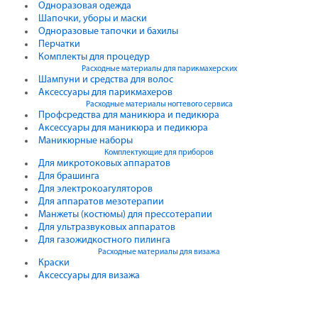
Одноразовая одежда
Шапочки, уборы и маски
Одноразовые тапочки и бахилы
Перчатки
Комплекты для процедур
Расходные материалы для парикмахерских
Шампуни и средства для волос
Аксессуары для парикмахеров
Расходные материалы ногтевого сервиса
Профсредства для маникюра и педикюра
Аксессуары для маникюра и педикюра
Маникюрные наборы
Комплектующие для приборов
Для микротоковых аппаратов
Для брашинга
Для электрокоагуляторов
Для аппаратов мезотерапии
Манжеты (костюмы) для прессотерапии
Для ультразвуковых аппаратов
Для газожидкостного пилинга
Расходные материалы для визажа
Краски
Аксессуары для визажа