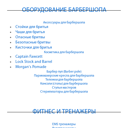
ОБОРУДОВАНИЕ БАРБЕРШОПА
Аксессуары для барбершопа
Стойки для бритья
Чаши для бритья
Опасные бритвы
Безопасные бритвы
Кисточки для бритья
Косметика для барбершопа
Captain Fawcett
Lock Stock and Barrel
Morgan's Pomade
Барбер пул (Barber pole)
Парикмахерские кресла для барбершопа
Тележки для барбершопа
Консоли (столы) для барбершопа
Стулья мастеров
Стерилизаторы для барбершопа
ФИТНЕС И ТРЕНАЖЕРЫ
EMS тренажеры