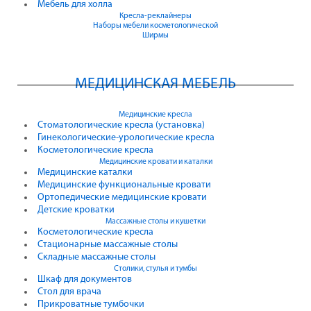
Мебель для холла
Кресла-реклайнеры
Наборы мебели косметологической
Ширмы
МЕДИЦИНСКАЯ МЕБЕЛЬ
Медицинские кресла
Стоматологические кресла (установка)
Гинекологические-урологические кресла
Косметологические кресла
Медицинские кровати и каталки
Медицинские каталки
Медицинские функциональные кровати
Ортопедические медицинские кровати
Детские кроватки
Массажные столы и кушетки
Косметологические кресла
Стационарные массажные столы
Складные массажные столы
Столики, стулья и тумбы
Шкаф для документов
Стол для врача
Прикроватные тумбочки