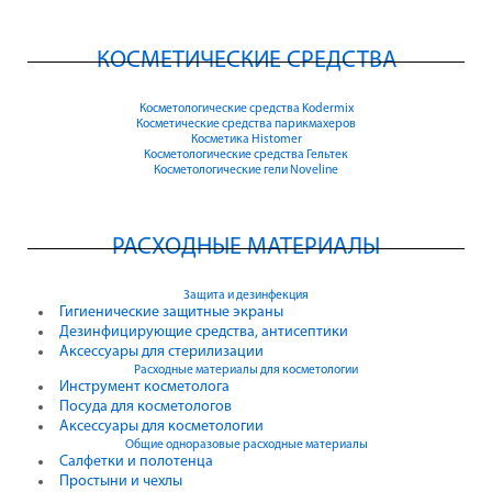
КОСМЕТИЧЕСКИЕ СРЕДСТВА
Косметологические средства Kodermix
Косметические средства парикмахеров
Косметика Histomer
Косметологические средства Гельтек
Косметологические гели Noveline
РАСХОДНЫЕ МАТЕРИАЛЫ
Защита и дезинфекция
Гигиенические защитные экраны
Дезинфицирующие средства, антисептики
Аксессуары для стерилизации
Расходные материалы для косметологии
Инструмент косметолога
Посуда для косметологов
Аксессуары для косметологии
Общие одноразовые расходные материалы
Салфетки и полотенца
Простыни и чехлы