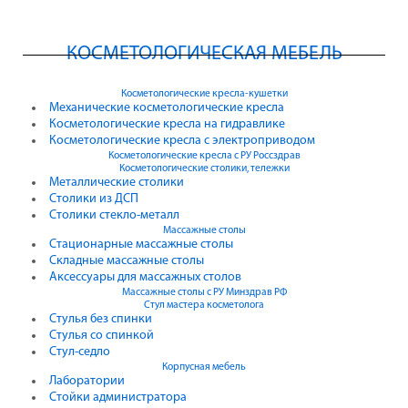
КОСМЕТОЛОГИЧЕСКАЯ МЕБЕЛЬ
Косметологические кресла-кушетки
Механические косметологические кресла
Косметологические кресла на гидравлике
Косметологические кресла с электроприводом
Косметологические кресла с РУ Россздрав
Косметологические столики, тележки
Металлические столики
Столики из ДСП
Столики стекло-металл
Массажные столы
Стационарные массажные столы
Складные массажные столы
Аксессуары для массажных столов
Массажные столы с РУ Минздрав РФ
Стул мастера косметолога
Стулья без спинки
Стулья со спинкой
Стул-седло
Корпусная мебель
Лаборатории
Стойки администратора