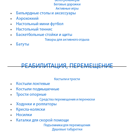
Велотренажеры
Беговые дорожки
Активные игры
Бильярдные столы и аксессуары
Аэрохоккей
Настольный мини футбол
Настольный теннис
Баскетбольные стойки и щиты
Товары для активного отдыха
Батуты
РЕАБИЛИТАЦИЯ, ПЕРЕМЕЩЕНИЕ
Костыли и трости
Костыли локтевые
Костыли подмышечные
Трости опорные
Средства перемещения и переноски
Ходунки и роллаторы
Кресла-коляски
Носилки
Каталки для скорой помощи
Подъемники для перемещения
Душевые табуретки