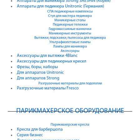
Аппараты для маникюра Strong SAESHIN (Корея)
Аппараты для педикюра Unitronic (Германия)
СПА педикюрные комплексы
Стул для мастера педикюра
Маникюрные столы
Педикюрные тележки
Гидромассажные ванночки
Маникюрные инструменты
Вытяжки, подскавки, пылесосы для педикюра
Ультрафиолетовые лампы
Лампы для маникюра
Аксессуары
Аксессуары для вытяжки 4Blanc
Аксессуары для педикюрных кресел
Фрезы, боры, наборы
Для аппаратов Unitronic
Для аппаратов Strong
Разгрузочные материалы для подологии
Разгрузочные материалы Fresco
ПАРИКМАХЕРСКОЕ ОБОРУДОВАНИЕ
Парикмахерские кресла
Кресла для барбершопа
Серия бизнес