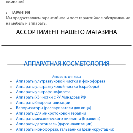
компаний.
ГАРАНТИЯ
Мы предоставляем гарантийное и пост гарантийное обслуживание
на мебель и аппараты.
АССОРТИМЕНТ НАШЕГО МАГАЗИНА
АППАРАТНАЯ КОСМЕТОЛОГИЯ
Аппараты для лица
Аппараты ультразвуковой чистки и фонофореза
Аппараты ультразвуковой чистки (скраберы)
Аппараты ультрафонофореза
Аппараты УЗ чистки с РУ Минздрав РФ
Аппараты биоревитализации
Вапоризаторы (распариватели для лица)
Аппараты для микротоковой терапии
Аппараты механического пиллинга (Брашинг)
Аппараты дарсонваль (дарсонвализации)
Аппараты ионофореза, гальваники (дезинкрустации)