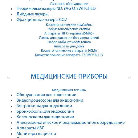
Лазерное оборудование
Неодимовые лазеры ND: YAG Q-SWITCHED
Диодные лазеры
Фракционные лазеры CO2
Косметологические комбайны
Косметологические стойки
Аппараты HIFU-терапии (SMAS)
Лампы для подсветки (без увеличения)
Набор Кабинет косметолога
Аппараты для дома
Косметологические аппараты ЭСМА
Косметологические аппараты TERMOSALUD
МЕДИЦИНСКИЕ ПРИБОРЫ
Медицинская техника
Оборудования для эндоскопии
Видеопроцессоры для эндоскопии
Гастроскопы для эндоскопии
Бронхоскопы для эндоскопии
Колоноскопы для эндоскопии
Анестезиологическое и реанимационное оборудование
Аппараты ИВЛ
Мониторы пациента