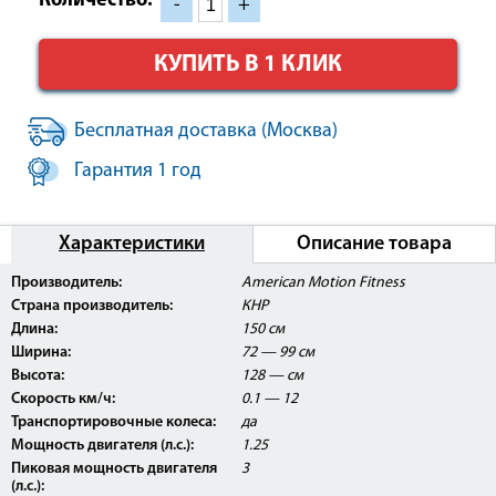
Количество:
-
+
КУПИТЬ В 1 КЛИК
Бесплатная доставка (Москва)
Гарантия 1 год
Характеристики
Описание товара
Производитель:
American Motion Fitness
Страна производитель:
КНР
Длина:
150 см
Ширина:
72 — 99 см
Высота:
128 — см
Скорость км/ч:
0.1 — 12
Транспортировочные колеса:
да
Мощность двигателя (л.с.):
1.25
Пиковая мощность двигателя
3
(л.с.):