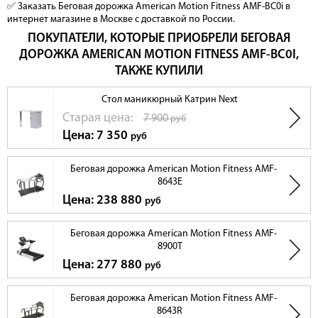
✅ Заказать Беговая дорожка American Motion Fitness AMF-BC0i в
интернет магазине в Москве с доставкой по России.
ПОКУПАТЕЛИ, КОТОРЫЕ ПРИОБРЕЛИ БЕГОВАЯ
ДОРОЖКА AMERICAN MOTION FITNESS AMF-BC0I,
ТАКЖЕ КУПИЛИ
Стол маникюрный Катрин Next
Cтарая цена:
7 900
руб
Цена: 7 350
руб
Беговая дорожка American Motion Fitness AMF-
8643E
Цена: 238 880
руб
Беговая дорожка American Motion Fitness AMF-
8900T
Цена: 277 880
руб
Беговая дорожка American Motion Fitness AMF-
8643R