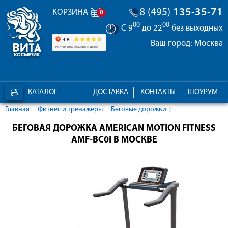
8 (495)
135-35-71
КОРЗИНА
0
00
00
С 9
до 22
без выходных
Ваш город:
Москва
КАТАЛОГ
ДОСТАВКА
КОНТАКТЫ
ШОУРУМ
Главная
Фитнес и тренажеры
Беговые дорожки
БЕГОВАЯ ДОРОЖКА AMERICAN MOTION FITNESS
AMF-BC0I В МОСКВЕ