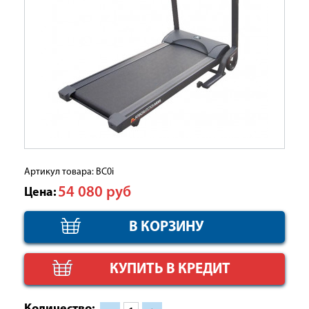
Артикул товара: BC0i
54 080
руб
Цена:
КУПИТЬ В КРЕДИТ