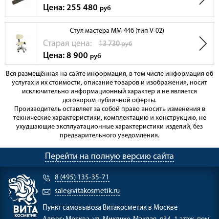
Цена: 255 480
руб
Стул мастера ММ-446 (тип V-02)
Cтарая цена:
13 730
руб
Цена: 8 900
руб
Вся размещённая на сайте информация, в том числе информация об
услугах и их стоимости, описание товаров и изображения, носит
исключительно информационный характер и не является
договором публичной оферты.
Производитель оставляет за собой право вносить изменения в
технические характеристики, комплектацию и конструкцию, не
ухудшающие эксплуатационные характеристики изделий, без
предварительного уведомления.
Перейти на полную версию сайта
8 (495) 135-35-71
sale@vitakosmetik.ru
Пункт самовывоза
Витакосметик в Москве