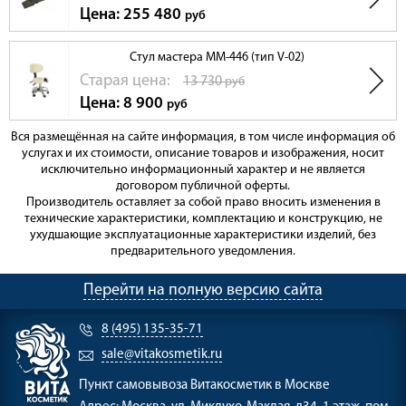
Цена: 255 480
руб
Стул мастера ММ-446 (тип V-02)
Cтарая цена:
13 730
руб
Цена: 8 900
руб
Вся размещённая на сайте информация, в том числе информация об
услугах и их стоимости, описание товаров и изображения, носит
исключительно информационный характер и не является
договором публичной оферты.
Производитель оставляет за собой право вносить изменения в
технические характеристики, комплектацию и конструкцию, не
ухудшающие эксплуатационные характеристики изделий, без
предварительного уведомления.
Перейти на полную версию сайта
8 (495) 135-35-71
sale@vitakosmetik.ru
Пункт самовывоза
Витакосметик в Москве