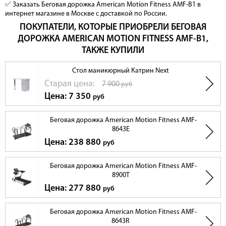
✅ Заказать Беговая дорожка American Motion Fitness AMF-B1 в
интернет магазине в Москве с доставкой по России.
ПОКУПАТЕЛИ, КОТОРЫЕ ПРИОБРЕЛИ БЕГОВАЯ
ДОРОЖКА AMERICAN MOTION FITNESS AMF-B1,
ТАКЖЕ КУПИЛИ
Стол маникюрный Катрин Next
Cтарая цена:
7 900
руб
Цена: 7 350
руб
Беговая дорожка American Motion Fitness AMF-
8643E
Цена: 238 880
руб
Беговая дорожка American Motion Fitness AMF-
8900T
Цена: 277 880
руб
Беговая дорожка American Motion Fitness AMF-
8643R