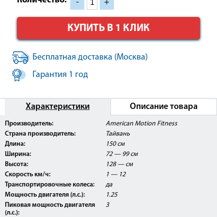
Количество:
-
+
КУПИТЬ В 1 КЛИК
Бесплатная доставка (Москва)
Гарантия 1 год
Характеристики
Описание товара
Производитель:
American Motion Fitness
Страна производитель:
Тайвань
Длина:
150 см
Ширина:
72 — 99 см
Высота:
128 — см
Скорость км/ч:
1 — 12
Транспортировочные колеса:
да
Мощность двигателя (л.с.):
1.25
Пиковая мощность двигателя
3
(л.с.):