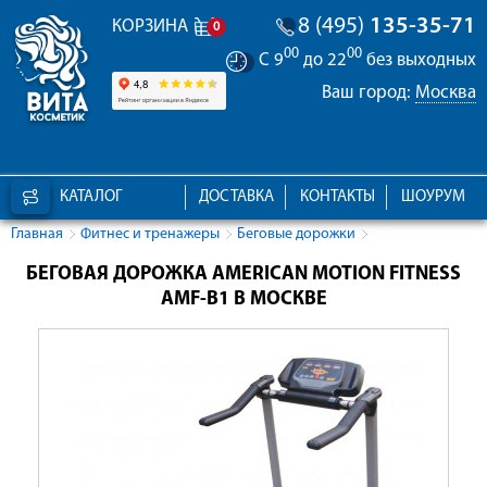
8 (495)
135-35-71
КОРЗИНА
0
00
00
С 9
до 22
без выходных
Ваш город:
Москва
КАТАЛОГ
ДОСТАВКА
КОНТАКТЫ
ШОУРУМ
Главная
Фитнес и тренажеры
Беговые дорожки
БЕГОВАЯ ДОРОЖКА AMERICAN MOTION FITNESS
AMF-B1 В МОСКВЕ