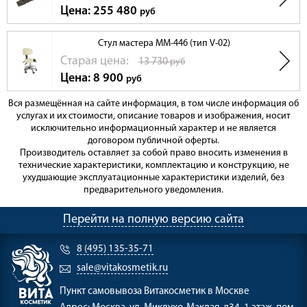
Цена: 255 480
руб
Стул мастера ММ-446 (тип V-02)
Cтарая цена:
13 730
руб
Цена: 8 900
руб
Вся размещённая на сайте информация, в том числе информация об
услугах и их стоимости, описание товаров и изображения, носит
исключительно информационный характер и не является
договором публичной оферты.
Производитель оставляет за собой право вносить изменения в
технические характеристики, комплектацию и конструкцию, не
ухудшающие эксплуатационные характеристики изделий, без
предварительного уведомления.
Перейти на полную версию сайта
8 (495) 135-35-71
sale@vitakosmetik.ru
Пункт самовывоза
Витакосметик в Москве