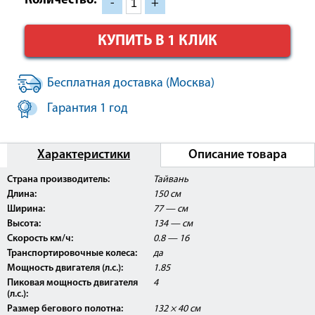
Количество:
-
+
КУПИТЬ В 1 КЛИК
Бесплатная доставка (Москва)
Гарантия 1 год
Характеристики
Описание товара
Страна производитель:
Тайвань
Длина:
150 см
Ширина:
77 — см
Высота:
134 — см
Скорость км/ч:
0.8 — 16
Транспортировочные колеса:
да
Мощность двигателя (л.с.):
1.85
Пиковая мощность двигателя
4
(л.с.):
Размер бегового полотна:
132 × 40 см