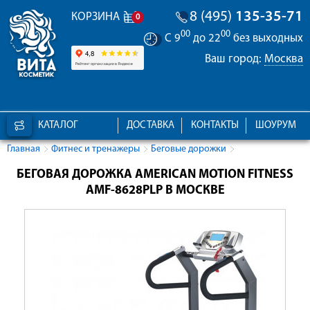
8 (495)
135-35-71
КОРЗИНА
0
00
00
С 9
до 22
без выходных
Ваш город:
Москва
КАТАЛОГ
ДОСТАВКА
КОНТАКТЫ
ШОУРУМ
Главная
Фитнес и тренажеры
Беговые дорожки
БЕГОВАЯ ДОРОЖКА AMERICAN MOTION FITNESS
AMF-8628PLP В МОСКВЕ