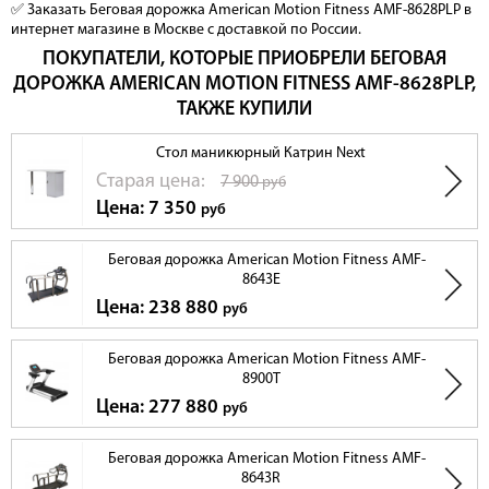
✅ Заказать Беговая дорожка American Motion Fitness AMF-8628PLP в
интернет магазине в Москве с доставкой по России.
ПОКУПАТЕЛИ, КОТОРЫЕ ПРИОБРЕЛИ БЕГОВАЯ
ДОРОЖКА AMERICAN MOTION FITNESS AMF-8628PLP,
ТАКЖЕ КУПИЛИ
Стол маникюрный Катрин Next
Cтарая цена:
7 900
руб
Цена: 7 350
руб
Беговая дорожка American Motion Fitness AMF-
8643E
Цена: 238 880
руб
Беговая дорожка American Motion Fitness AMF-
8900T
Цена: 277 880
руб
Беговая дорожка American Motion Fitness AMF-
8643R