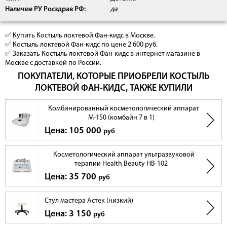
Наличие РУ Росздрав РФ:
да
✅ Купить Костыль локтевой Фан-кидс в Москве.
✅ Костыль локтевой Фан-кидс по цене 2 600 руб.
✅ Заказать Костыль локтевой Фан-кидс в интернет магазине в
Москве с доставкой по России.
ПОКУПАТЕЛИ, КОТОРЫЕ ПРИОБРЕЛИ КОСТЫЛЬ
ЛОКТЕВОЙ ФАН-КИДС, ТАКЖЕ КУПИЛИ
Комбинированный косметологический аппарат
М-150 (комбайн 7 в 1)
Цена: 105 000
руб
Косметологический аппарат ультразвуковой
терапии Health Beauty НВ-102
Цена: 35 700
руб
Стул мастера Астек (низкий)
Цена: 3 150
руб