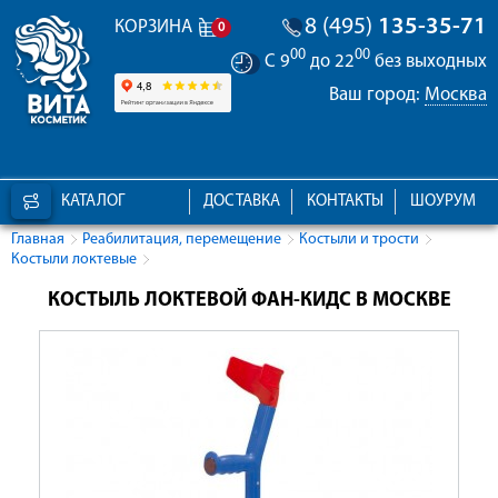
8 (495)
135-35-71
КОРЗИНА
0
00
00
С 9
до 22
без выходных
Ваш город:
Москва
КАТАЛОГ
ДОСТАВКА
КОНТАКТЫ
ШОУРУМ
Главная
Реабилитация, перемещение
Костыли и трости
Костыли локтевые
КОСТЫЛЬ ЛОКТЕВОЙ ФАН-КИДС В МОСКВЕ