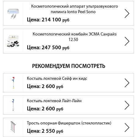
Косметологический аппарат ультразвукового
пилинга Ionto Peel Sono
Цена: 214 100
руб
Косметологический комбайн ЭСМА Санрайз
12.50
Цена: 247 500
руб
РЕКОМЕНДУЕМ ПОСМОТРЕТЬ
Костыль локтевой Сейф ин кидс
Цена: 2 600
руб
Костыль локтевой Лайт-Лайн
Цена: 2 600
руб
Трость опорная Фишершток (стеклопластик)
Цена: 2 550
руб