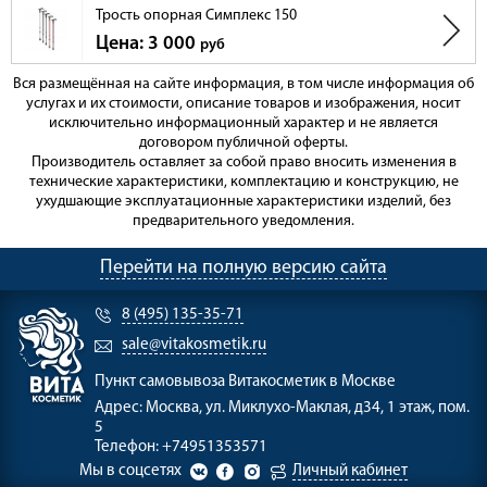
Трость опорная Симплекс 150
Цена: 3 000
руб
Вся размещённая на сайте информация, в том числе информация об
услугах и их стоимости, описание товаров и изображения, носит
исключительно информационный характер и не является
договором публичной оферты.
Производитель оставляет за собой право вносить изменения в
технические характеристики, комплектацию и конструкцию, не
ухудшающие эксплуатационные характеристики изделий, без
предварительного уведомления.
Перейти на полную версию сайта
8 (495) 135-35-71
sale@vitakosmetik.ru
Пункт самовывоза
Витакосметик в Москве
Адрес:
Москва, ул. Миклухо-Маклая, д34, 1 этаж, пом.
5
Телефон:
+74951353571
Мы в соцсетях
Личный кабинет