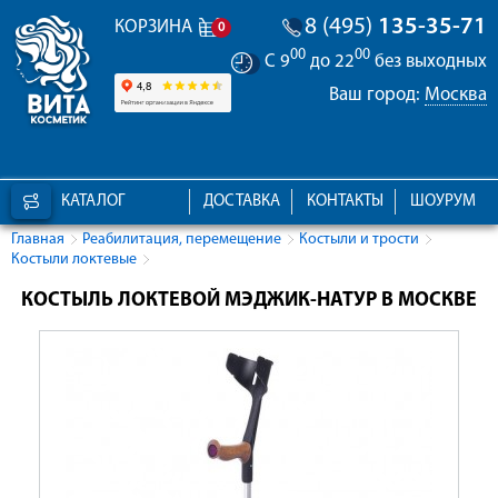
8 (495)
135-35-71
КОРЗИНА
0
00
00
С 9
до 22
без выходных
Ваш город:
Москва
КАТАЛОГ
ДОСТАВКА
КОНТАКТЫ
ШОУРУМ
Главная
Реабилитация, перемещение
Костыли и трости
Костыли локтевые
КОСТЫЛЬ ЛОКТЕВОЙ МЭДЖИК-НАТУР В МОСКВЕ