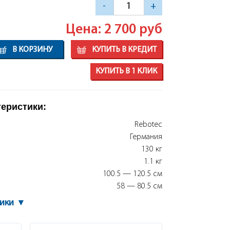
-
+
Цена: 2 700
руб
В КОРЗИНУ
КУПИТЬ В КРЕДИТ
КУПИТЬ В 1 КЛИК
теристики:
Rebotec
Германия
130 кг
1.1 кг
100.5 — 120.5 см
58 — 80.5 см
тики
▾