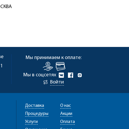
ОСКВА
ве
Мы принимаем к оплате:
 1
Мы в соцсетях
Войти
Доставка
О нас
Процедуры
Акции
Услуги
Оплата