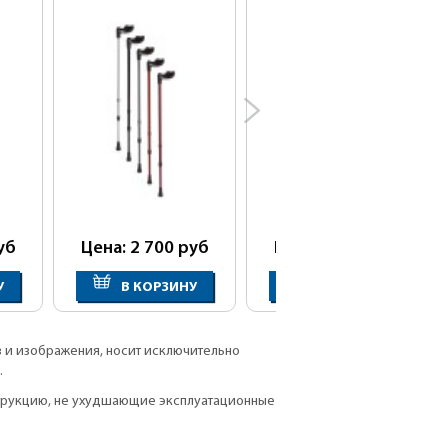
уб
Цена: 2 700
руб
Цена: 2 700
руб
У
В КОРЗИНУ
В КОРЗИНУ
в и изображения, носит исключительно
.
струкцию, не ухудшающие эксплуатационные