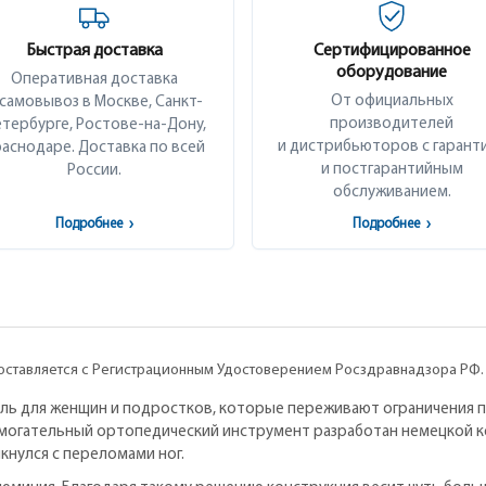
Быстрая доставка
Сертифицированное
оборудование
Оперативная доставка
От официальных
 самовывоз в Москве, Санкт-
производителей
тербурге, Ростове-на-Дону,
и дистрибьюторов с гарант
аснодаре. Доставка по всей
и постгарантийным
России.
обслуживанием.
Подробнее
›
Подробнее
›
оставляется с Регистрационным Удостоверением Росздравнадзора РФ.
ль для женщин и подростков, которые переживают ограничения 
могательный ортопедический инструмент разработан немецкой к
лкнулся с переломами ног.