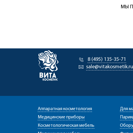
МЫ П
8 (495) 135-35-71
sale@vitakosmetik.r
Аппаратная косметология
Для м
Медицинские приборы
Парик
Косметологическая мебель
Обору