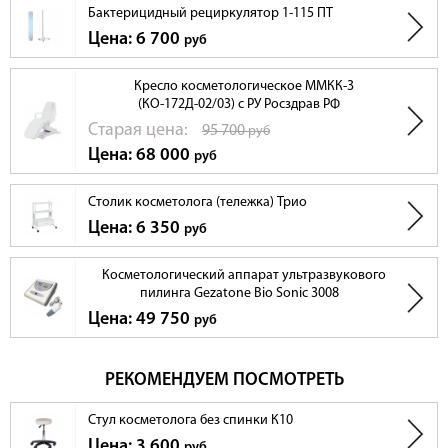
Бактерицидный рециркулятор 1-115 ПТ
Цена: 6 700
руб
Кресло косметологическое ММКК-3
(КО-172Д-02/03) с РУ Росздрав РФ
Cтарая цена:
95 700
руб
Цена: 68 000
руб
Столик косметолога (тележка) Трио
Цена: 6 350
руб
Косметологический аппарат ультразвукового
пилинга Gezatone Bio Sonic 3008
Цена: 49 750
руб
РЕКОМЕНДУЕМ ПОСМОТРЕТЬ
Стул косметолога без спинки К10
Цена: 3 600
руб