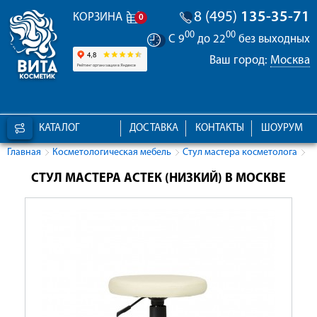
8 (495)
135-35-71
КОРЗИНА
0
00
00
С 9
до 22
без выходных
Ваш город:
Москва
КАТАЛОГ
ДОСТАВКА
КОНТАКТЫ
ШОУРУМ
Главная
Косметологическая мебель
Стул мастера косметолога
СТУЛ МАСТЕРА АСТЕК (НИЗКИЙ) В МОСКВЕ