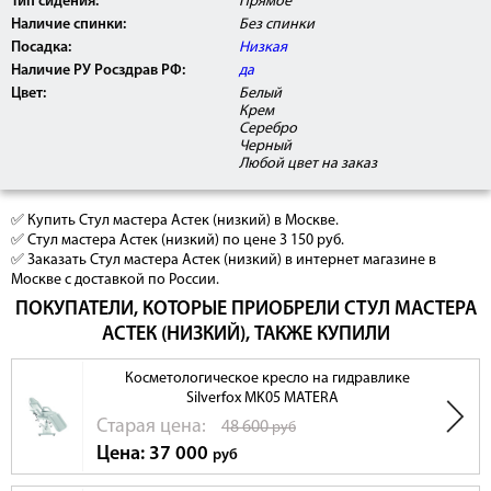
Тип сидения:
Прямое
Наличие спинки:
Без спинки
Посадка:
Низкая
Наличие РУ Росздрав РФ:
да
Цвет:
Белый
Крем
Серебро
Черный
Любой цвет на заказ
✅ Купить Стул мастера Астек (низкий) в Москве.
✅ Стул мастера Астек (низкий) по цене 3 150 руб.
✅ Заказать Стул мастера Астек (низкий) в интернет магазине в
Москве с доставкой по России.
ПОКУПАТЕЛИ, КОТОРЫЕ ПРИОБРЕЛИ СТУЛ МАСТЕРА
АСТЕК (НИЗКИЙ), ТАКЖЕ КУПИЛИ
Косметологическое кресло на гидравлике
Silverfox MK05 MATERA
Cтарая цена:
48 600
руб
Цена: 37 000
руб