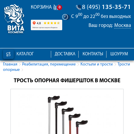
8 (495)
135-35-71
КОРЗИНА
0
00
00
С 9
до 22
без выходных
Ваш город:
Москва
КАТАЛОГ
ДОСТАВКА
КОНТАКТЫ
ШОУРУМ
Главная
Реабилитация, перемещение
Костыли и трости
Трости
опорные
ТРОСТЬ ОПОРНАЯ ФИШЕРШТОК В МОСКВЕ