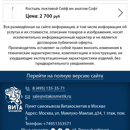
Костыль локтевой Сейф ин анатом Софт
Цена: 2 700
руб
Вся размещённая на сайте информация, в том числе информация об
услугах и их стоимости, описание товаров и изображения, носит
исключительно информационный характер и не является
договором публичной оферты.
Производитель оставляет за собой право вносить изменения в
технические характеристики, комплектацию и конструкцию, не
ухудшающие эксплуатационные характеристики изделий, без
предварительного уведомления.
Перейти на полную версию сайта
8 (495) 135-35-71
sale@vitakosmetik.ru
Пункт самовывоза
Витакосметик в Москве
Адрес:
Москва, ул. Миклухо-Маклая, д34, 1 этаж, пом.
5
Телефон:
+74951353571