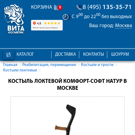
8 (495)
135-35-71
КОРЗИНА
0
00
00
С 9
до 22
без выходных
Ваш город:
Москва
КАТАЛОГ
ДОСТАВКА
КОНТАКТЫ
ШОУРУМ
Главная
Реабилитация, перемещение
Костыли и трости
Костыли локтевые
КОСТЫЛЬ ЛОКТЕВОЙ КОМФОРТ-СОФТ НАТУР В
МОСКВЕ