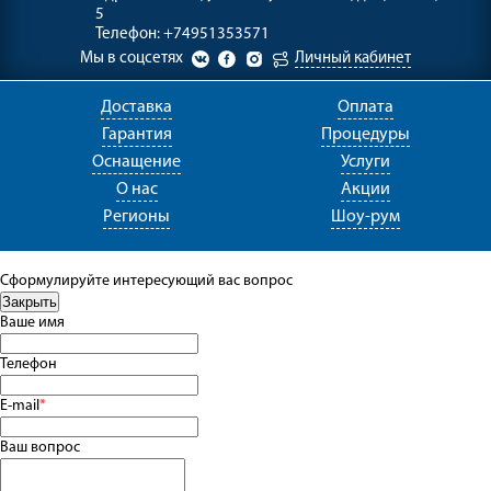
5
Телефон:
+74951353571
Мы в соцсетях
Личный кабинет
Доставка
Оплата
Гарантия
Процедуры
Оснащение
Услуги
О нас
Акции
Регионы
Шоу-рум
Сформулируйте интересующий вас вопрос
Ваше имя
Телефон
E-mail
*
Ваш вопрос