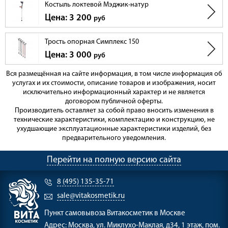
Костыль локтевой Мэджик-натур
Цена: 3 200
руб
Трость опорная Симплекс 150
Цена: 3 000
руб
Вся размещённая на сайте информация, в том числе информация об
услугах и их стоимости, описание товаров и изображения, носит
исключительно информационный характер и не является
договором публичной оферты.
Производитель оставляет за собой право вносить изменения в
технические характеристики, комплектацию и конструкцию, не
ухудшающие эксплуатационные характеристики изделий, без
предварительного уведомления.
Перейти на полную версию сайта
8 (495) 135-35-71
sale@vitakosmetik.ru
Пункт самовывоза
Витакосметик в Москве
Адрес:
Москва, ул. Миклухо-Маклая, д34, 1 этаж, пом.