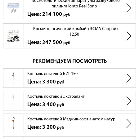
Косметологический аппарат ультразвукового
пилинга Ionto Peel Sono
Цена: 214 100
руб
Косметологический комбайн ЭСМА Санрайз
12.50
Цена: 247 500
руб
РЕКОМЕНДУЕМ ПОСМОТРЕТЬ
Костыль локтевой БИГ 150
Цена: 3 300
руб
Костыль локтевой Экстраланг
Цена: 3 400
руб
Костыль локтевой Мэджик-софт анатом натур
Цена: 3 200
руб