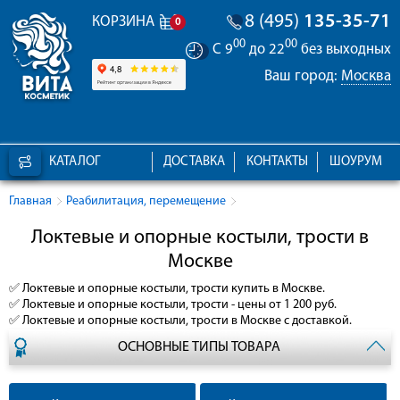
8 (495)
135-35-71
КОРЗИНА
0
00
00
С 9
до 22
без выходных
Ваш город:
Москва
КАТАЛОГ
ДОСТАВКА
КОНТАКТЫ
ШОУРУМ
Главная
Реабилитация, перемещение
Локтевые и опорные костыли, трости в
Москве
✅
Локтевые и опорные костыли, трости
купить в Москве.
✅
Локтевые и опорные костыли, трости
- цены от 1 200 руб.
✅
Локтевые и опорные костыли, трости
в Москве с доставкой.
ОСНОВНЫЕ ТИПЫ ТОВАРА