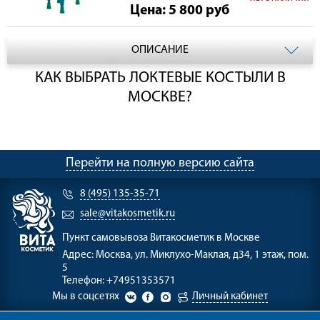
Цена: 5 800
руб
ОПИСАНИЕ
КАК ВЫБРАТЬ ЛОКТЕВЫЕ КОСТЫЛИ В
МОСКВЕ?
Перейти на полную версию сайта
8 (495) 135-35-71
sale@vitakosmetik.ru
Пункт самовывоза
Витакосметик в Москве
Адрес:
Москва, ул. Миклухо-Маклая, д34, 1 этаж, пом.
5
Телефон:
+74951353571
Мы в соцсетях
Личный кабинет