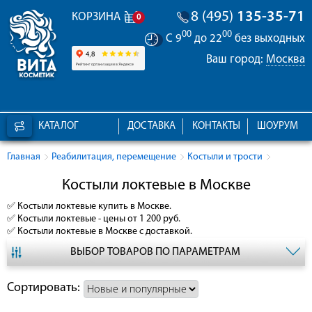
8 (495)
135-35-71
КОРЗИНА
0
00
00
С 9
до 22
без выходных
Ваш город:
Москва
КАТАЛОГ
ДОСТАВКА
КОНТАКТЫ
ШОУРУМ
Главная
Реабилитация, перемещение
Костыли и трости
Костыли локтевые в Москве
✅
Костыли локтевые
купить в Москве.
✅
Костыли локтевые
- цены от 1 200 руб.
✅
Костыли локтевые
в Москве с доставкой.
ВЫБОР ТОВАРОВ ПО ПАРАМЕТРАМ
Сортировать: