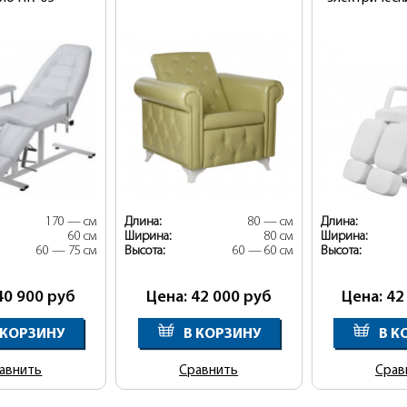
170 — см
Длина:
80 — см
Длина:
60 см
Ширина:
80 см
Ширина:
60 — 75 см
Высота:
60 — 60 см
Высота:
40 900
руб
Цена: 42 000
руб
Цена: 42
 КОРЗИНУ
В КОРЗИНУ
В К
авнить
Сравнить
Срав