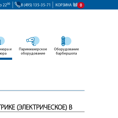
00
о 22
8 (495) 135-35-71
КОРЗИНА
0
икюра и
Парикмахерское
Оборудование
кюра
оборудование
барбершопа
РИКЕ (ЭЛЕКТРИЧЕСКОЕ) В