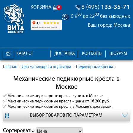
8 (495)
135-35-71
КОРЗИНА
0
00
00
С 9
до 22
без выходных
Ваш город:
Москва
КАТАЛОГ
ДОСТАВКА
КОНТАКТЫ
ШОУРУМ
Главная
Для маникюра и педикюра
Педикюрные кресла
Механические педикюрные кресла в
Москве
✅
Механические педикюрные кресла
купить в Москве.
✅
Механические педикюрные кресла
- цены от 16 200 руб.
✅
Механические педикюрные кресла
в Москве с доставкой.
ВЫБОР ТОВАРОВ ПО ПАРАМЕТРАМ
Сортировать: