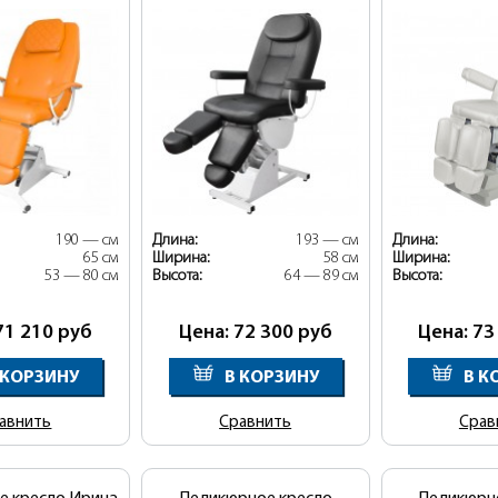
190 — см
Длина:
193 — см
Длина:
65 см
Ширина:
58 см
Ширина:
53 — 80 см
Высота:
64 — 89 см
Высота:
71 210
руб
Цена: 72 300
руб
Цена: 73
 КОРЗИНУ
В КОРЗИНУ
В К
авнить
Сравнить
Срав