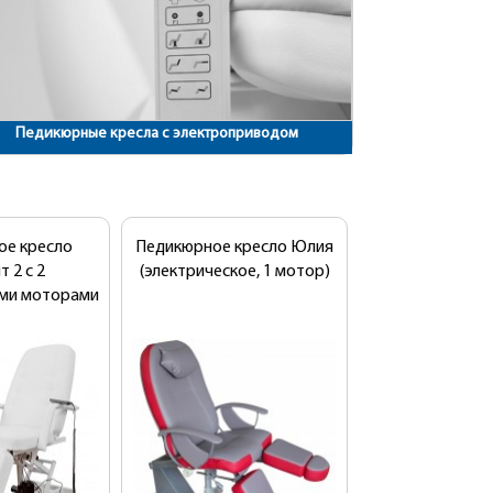
Педикюрные кресла с электроприводом
ое кресло
Педикюрное кресло Юлия
т 2 с 2
(электрическое, 1 мотор)
ими моторами