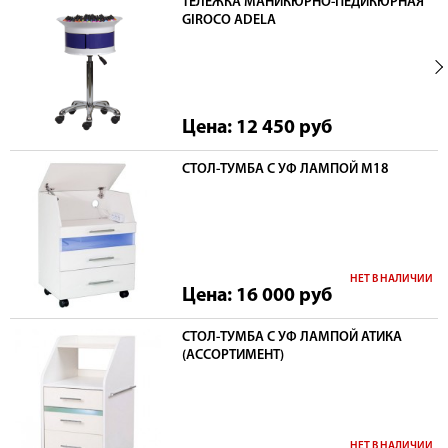
ТЕЛЕЖКА МАНИКЮРНО-ПЕДИКЮРНАЯ
GIROCO ADELA
Цена: 12 450
руб
СТОЛ-ТУМБА С УФ ЛАМПОЙ М18
НЕТ В НАЛИЧИИ
Цена: 16 000
руб
СТОЛ-ТУМБА С УФ ЛАМПОЙ АТИКА
(АССОРТИМЕНТ)
НЕТ В НАЛИЧИИ