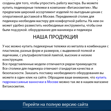
созданы для того, чтобы упростить работу мастера. Вы можете
купить педикюрные тележки в компании «Витакосметик». Мы
предлагаем широкий ассортимент изделий по выгодным ценам с
оперативной доставкой в Москве. Передвижной столик для
педикюра необходим мастеру для комфортной работы. На нем он
может удобно разместить необходимые инструменты, чтобы они
были под рукой. оборудование для маникюра и педикюра
НАША ПРОДУКЦИЯ
У нас можно купить педикюрные тележки из металла в комбинации с
пластиком, разных форм и размеров, с выдвижной полкой и
ящичками, с ультрафиолетовой лампой, высокие и низкие
конструкции.
Все представленные модели отличаются рядом преимуществ:
Все столики для педикюра отвечают стандартам качества и
безопасности. Заказать поставку необходимого оборудования вы
можете в один клик на сайте. Обращаем ваше внимание, что
купить
гидромассажные ванночки в Москве
можно так же в нашем магазине
Витакосметик.
Перейти на полную версию сайта