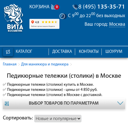
8 (495)
135-35-71
КОРЗИНА
0
00
00
С 9
до 22
без выходных
Ваш город:
Москва
КАТАЛОГ
ДОСТАВКА
КОНТАКТЫ
ШОУРУМ
Главная
Для маникюра и педикюра
Педикюрные тележки (столики) в Москве
✅
Педикюрные тележки (столики)
купить в Москве.
✅
Педикюрные тележки (столики)
- цены от 4 850 руб.
✅
Педикюрные тележки (столики)
в Москве с доставкой.
ВЫБОР ТОВАРОВ ПО ПАРАМЕТРАМ
Сортировать: