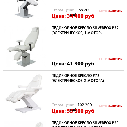
Cтарая цена:
68 700
НЕТ В НАЛИЧИИ
руб
Цена: 34 400
руб
ПЕДИКЮРНОЕ КРЕСЛО SILVERFOX P32
(ЭЛЕКТРИЧЕСКОЕ, 1 МОТОР)
НЕТ В НАЛИЧИИ
Цена: 41 300
руб
ПЕДИКЮРНОЕ КРЕСЛО Р72
(ЭЛЕКТРИЧЕСКОЕ, 2 МОТОРА)
Cтарая цена:
102 200
НЕТ В НАЛИЧИИ
руб
Цена: 55 000
руб
ПЕДИКЮРНОЕ КРЕСЛО SILVERFOX Р20