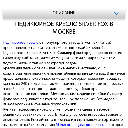
ОПИСАНИЕ
ПЕДИКЮРНОЕ КРЕСЛО SILVER FOX В
МОСКВЕ
Педикюрное кресло
от популярного завода Silver Fox (Китай)
представлено в нашем ассортименте широкой линейкой.
Педикюрное кресло Silver Fox (Сильвер фокс) представлено во всех
типах изделий: механические модели, версия с гидравлическим
подъемником, а так же электроприводом.
Кресла для педикюра от Silver Fox имеют качественную ЭКО
кожу, приятный пластик и презентабельный внешний вид. В линейке
представлены электрические модели, которые позволяют вращать
кресло на 240 градусов, а так же производить смещение подножных
частей в разные стороны - данная опция удобная при
использовании ванночки. Механические модели линейки Сильвер
Фокс раскладываются в горизонтальное положение. Все модели
имеют удобные и съемные подлокотники.
Купить педикюрное кресло Silver Fox значит сделать верное
решение в развитие бизнеса. В том случае, если вы рассматриваете
исключительно Российского производителя, в нашем ассортименте
вы сможете найти компанию
Мэдисон педикюрное кресло
которых