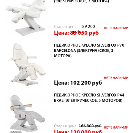
(ЭЛЕКТРИЧЕСКОЕ, 3 МОТОРА)
Cтарая цена:
89 200
НЕТ В НАЛИЧИИ
руб
Цена: 83 050
руб
ПЕДИКЮРНОЕ КРЕСЛО SILVERFOX Р70
BARCELONA (ЭЛЕКТРИЧЕСКОЕ, 3
МОТОРА)
НЕТ В НАЛИЧИИ
Цена: 102 200
руб
ПЕДИКЮРНОЕ КРЕСЛО SILVERFOX Р44
BRAE (ЭЛЕКТРИЧЕСКОЕ, 5 МОТОРОВ)
Cтарая цена:
166 800
руб
НЕТ В НАЛИЧИИ
Цена: 120 000
руб