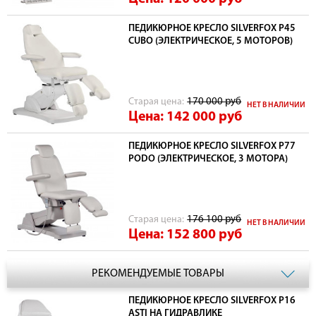
ПЕДИКЮРНОЕ КРЕСЛО SILVERFOX P45
CUBO (ЭЛЕКТРИЧЕСКОЕ, 5 МОТОРОВ)
Cтарая цена:
170 000
руб
НЕТ В НАЛИЧИИ
Цена: 142 000
руб
ПЕДИКЮРНОЕ КРЕСЛО SILVERFOX Р77
PODO (ЭЛЕКТРИЧЕСКОЕ, 3 МОТОРА)
Cтарая цена:
176 100
руб
НЕТ В НАЛИЧИИ
Цена: 152 800
руб
РЕКОМЕНДУЕМЫЕ ТОВАРЫ
ПЕДИКЮРНОЕ КРЕСЛО SILVERFOX Р16
ASTI НА ГИДРАВЛИКЕ