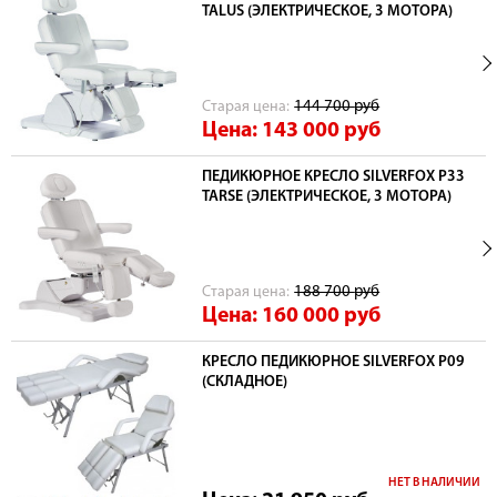
TALUS (ЭЛЕКТРИЧЕСКОЕ, 3 МОТОРА)
Cтарая цена:
144 700
руб
Цена: 143 000
руб
ПЕДИКЮРНОЕ КРЕСЛО SILVERFOX P33
TARSE (ЭЛЕКТРИЧЕСКОЕ, 3 МОТОРА)
Cтарая цена:
188 700
руб
Цена: 160 000
руб
КРЕСЛО ПЕДИКЮРНОЕ SILVERFOX Р09
(СКЛАДНОЕ)
НЕТ В НАЛИЧИИ