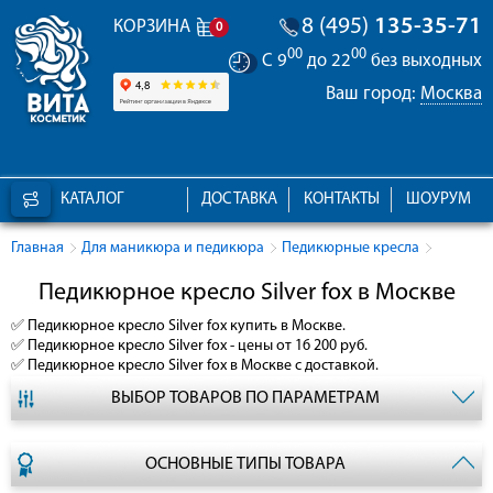
8 (495)
135-35-71
КОРЗИНА
0
00
00
С 9
до 22
без выходных
Ваш город:
Москва
КАТАЛОГ
ДОСТАВКА
КОНТАКТЫ
ШОУРУМ
Главная
Для маникюра и педикюра
Педикюрные кресла
Педикюрное кресло Silver fox в Москве
✅
Педикюрное кресло Silver fox
купить в Москве.
✅
Педикюрное кресло Silver fox
- цены от 16 200 руб.
✅
Педикюрное кресло Silver fox
в Москве с доставкой.
ВЫБОР ТОВАРОВ ПО ПАРАМЕТРАМ
ОСНОВНЫЕ ТИПЫ ТОВАРА