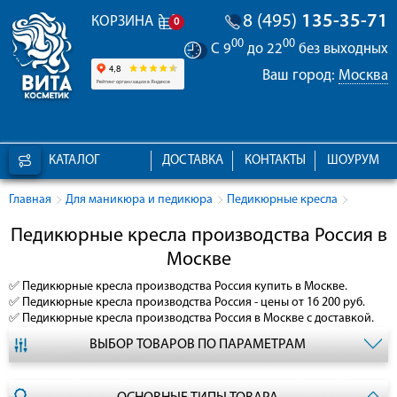
8 (495)
135-35-71
КОРЗИНА
0
00
00
С 9
до 22
без выходных
Ваш город:
Москва
КАТАЛОГ
ДОСТАВКА
КОНТАКТЫ
ШОУРУМ
Главная
Для маникюра и педикюра
Педикюрные кресла
Педикюрные кресла производства Россия в
Москве
✅
Педикюрные кресла производства Россия
купить в Москве.
✅
Педикюрные кресла производства Россия
- цены от 16 200 руб.
✅
Педикюрные кресла производства Россия
в Москве с доставкой.
ВЫБОР ТОВАРОВ ПО ПАРАМЕТРАМ