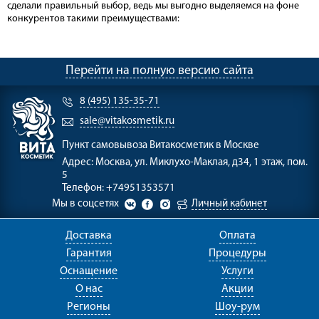
сделали правильный выбор, ведь мы выгодно выделяемся на фоне
конкурентов такими преимуществами:
Перейти на полную версию сайта
8 (495) 135-35-71
sale@vitakosmetik.ru
Пункт самовывоза
Витакосметик в Москве
Адрес:
Москва, ул. Миклухо-Маклая, д34, 1 этаж, пом.
5
Телефон:
+74951353571
Мы в соцсетях
Личный кабинет
Доставка
Оплата
Гарантия
Процедуры
Оснащение
Услуги
О нас
Акции
Регионы
Шоу-рум