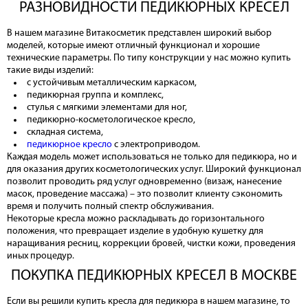
РАЗНОВИДНОСТИ ПЕДИКЮРНЫХ КРЕСЕЛ
В нашем магазине Витакосметик представлен широкий выбор
моделей, которые имеют отличный функционал и хорошие
технические параметры. По типу конструкции у нас можно купить
такие виды изделий:
с устойчивым металлическим каркасом,
педикюрная группа и комплекс,
стулья с мягкими элементами для ног,
педикюрно-косметологическое кресло,
складная система,
педикюрное кресло
с электроприводом.
Каждая модель может использоваться не только для педикюра, но и
для оказания других косметологических услуг. Широкий функционал
позволит проводить ряд услуг одновременно (визаж, нанесение
масок, проведение массажа) – это позволит клиенту сэкономить
время и получить полный спектр обслуживания.
Некоторые кресла можно раскладывать до горизонтального
положения, что превращает изделие в удобную кушетку для
наращивания ресниц, коррекции бровей, чистки кожи, проведения
иных процедур.
ПОКУПКА ПЕДИКЮРНЫХ КРЕСЕЛ В МОСКВЕ
Если вы решили купить кресла для педикюра в нашем магазине, то