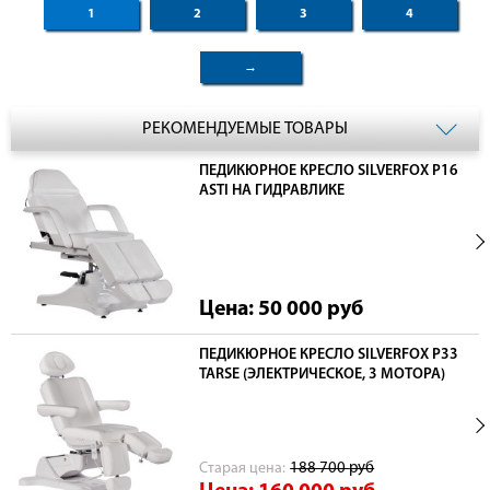
1
2
3
4
→
РЕКОМЕНДУЕМЫЕ ТОВАРЫ
ПЕДИКЮРНОЕ КРЕСЛО SILVERFOX Р16
ASTI НА ГИДРАВЛИКЕ
Цена: 50 000
руб
ПЕДИКЮРНОЕ КРЕСЛО SILVERFOX P33
TARSE (ЭЛЕКТРИЧЕСКОЕ, 3 МОТОРА)
Cтарая цена:
188 700
руб