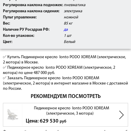
Регулировка наклона подножек:
пневматика
Регулировка наклона сидения:
электрика
Пульт управление:
ножной
Вес:
85 кг
Наличие РУ Росздрав РФ:
да
Кол-во упаковок:
1 шт
Цвет:
Белый
✅ Купить Педикюрное кресло Ionto PODO XDREAM (электрическое,
2 мотора) в Москве.
✅ Педикюрное кресло Ionto PODO XDREAM (электрическое, 2
мотора) по цене 487 000 руб.
✅ Заказать Педикюрное кресло Ionto PODO XDREAM
(электрическое, 2 мотора) в интернет магазине в Москве с доставкой
по России.
РЕКОМЕНДУЕМ ПОСМОТРЕТЬ
Педикюрное кресло Ionto PODO XDREAM
(электрическое, 3 мотора)
Цена: 629 530
руб