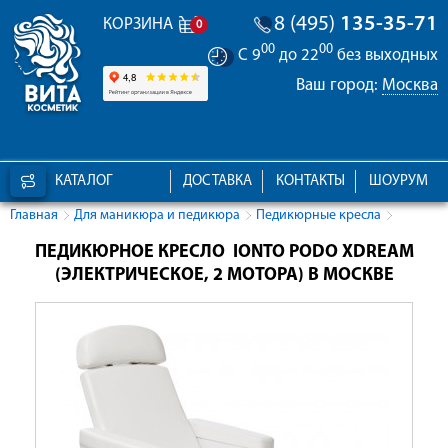
8 (495)
135-35-71
КОРЗИНА
0
00
00
С 9
до 22
без выходных
Ваш город:
Москва
КАТАЛОГ
ДОСТАВКА
КОНТАКТЫ
ШОУРУМ
Главная
Для маникюра и педикюра
Педикюрные кресла
ПЕДИКЮРНОЕ КРЕСЛО IONTO PODO XDREAM
(ЭЛЕКТРИЧЕСКОЕ, 2 МОТОРА) В МОСКВЕ