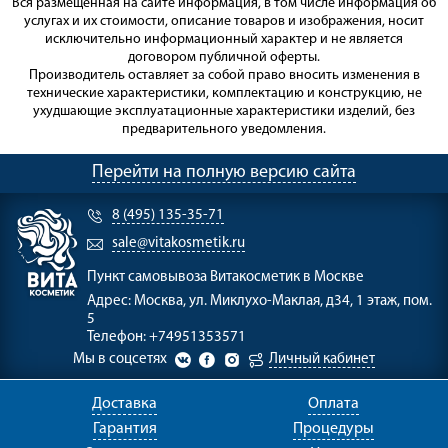
Вся размещённая на сайте информация, в том числе информация об
услугах и их стоимости, описание товаров и изображения, носит
исключительно информационный характер и не является
договором публичной оферты.
Производитель оставляет за собой право вносить изменения в
технические характеристики, комплектацию и конструкцию, не
ухудшающие эксплуатационные характеристики изделий, без
предварительного уведомления.
Перейти на полную версию сайта
8 (495) 135-35-71
sale@vitakosmetik.ru
Пункт самовывоза
Витакосметик в Москве
Адрес:
Москва, ул. Миклухо-Маклая, д34, 1 этаж, пом.
5
Телефон:
+74951353571
Мы в соцсетях
Личный кабинет
Доставка
Оплата
Гарантия
Процедуры