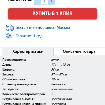
Количество:
-
+
КУПИТЬ В 1 КЛИК
Бесплатная доставка (Москва)
Гарантия 1 год
Характеристики
Описание товара
Производитель:
Ionto
Длина:
174 — 198 см
Ширина:
58 см
Высота:
57 — 87 см
Общая ширина:
78 см
Страна производитель:
Германия
Тип кресла:
электрическое
Количество электромоторов:
2
Регулировка высоты:
электромотор
Регулировка наклона спинки:
электрика