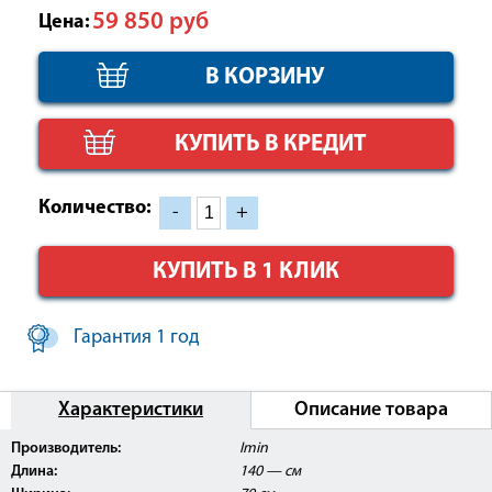
59 850
руб
Цена:
КУПИТЬ В КРЕДИТ
Количество:
-
+
КУПИТЬ В 1 КЛИК
Гарантия 1 год
Характеристики
Описание товара
Производитель:
Imin
Длина:
140 — см