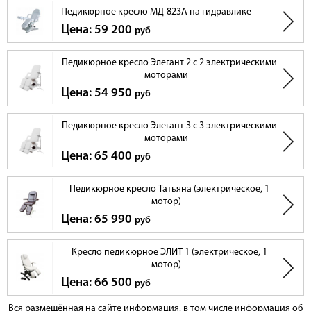
Педикюрное кресло МД-823А на гидравлике
Цена: 59 200
руб
Педикюрное кресло Элегант 2 с 2 электрическими
моторами
Цена: 54 950
руб
Педикюрное кресло Элегант 3 с 3 электрическими
моторами
Цена: 65 400
руб
Педикюрное кресло Татьяна (электрическое, 1
мотор)
Цена: 65 990
руб
Кресло педикюрное ЭЛИТ 1 (электрическое, 1
мотор)
Цена: 66 500
руб
Вся размещённая на сайте информация, в том числе информация об