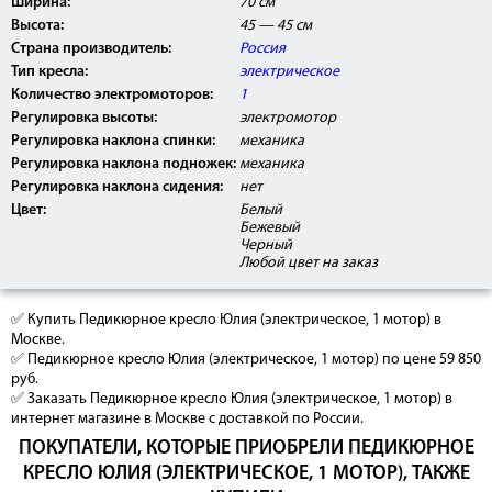
Ширина:
70 см
Высота:
45 — 45 см
Страна производитель:
Россия
Тип кресла:
электрическое
Количество электромоторов:
1
Регулировка высоты:
электромотор
Регулировка наклона спинки:
механика
Регулировка наклона подножек:
механика
Регулировка наклона сидения:
нет
Цвет:
Белый
Бежевый
Черный
Любой цвет на заказ
✅ Купить Педикюрное кресло Юлия (электрическое, 1 мотор) в
Москве.
✅ Педикюрное кресло Юлия (электрическое, 1 мотор) по цене 59 850
руб.
✅ Заказать Педикюрное кресло Юлия (электрическое, 1 мотор) в
интернет магазине в Москве с доставкой по России.
ПОКУПАТЕЛИ, КОТОРЫЕ ПРИОБРЕЛИ ПЕДИКЮРНОЕ
КРЕСЛО ЮЛИЯ (ЭЛЕКТРИЧЕСКОЕ, 1 МОТОР), ТАКЖЕ