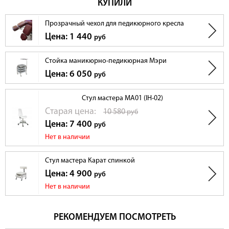
КУПИЛИ
Прозрачный чехол для педикюрного кресла
Цена: 1 440
руб
Стойка маникюрно-педикюрная Мэри
Цена: 6 050
руб
Стул мастера MA01 (IH-02)
Cтарая цена:
10 580
руб
Цена: 7 400
руб
Нет в наличии
Стул мастера Карат спинкой
Цена: 4 900
руб
Нет в наличии
РЕКОМЕНДУЕМ ПОСМОТРЕТЬ