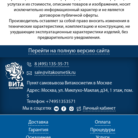
услугах и их стоимости, описание товаров и изображения, носит
исключительно информационный характер и не является
договором публичной оферты.
Производитель оставляет за собой право вносить изменения в
технические характеристики, комплектацию и конструкцию, не
ухудшающие эксплуатационные характеристики изделий, без
предварительного уведомления.
Перейти на полную версию сайта
8 (495) 135-35-71
sale@vitakosmetik.ru
Пункт самовывоза
Витакосметик в Москве
Адрес:
Москва, ул. Миклухо-Маклая, д34, 1 этаж, пом.
5
Телефон:
+74951353571
Мы в соцсетях
Личный кабинет
Доставка
Оплата
Гарантия
Процедуры
Оснащение
Услуги