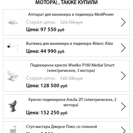
МОТОРА) , ТАКЖЕ КУПИЛИ
Аппарат для маникюра и педикюра MediPower
Cтарая цена:
123 750
руб
Цена: 97 550
руб
Вытяжка для маникюра и педикюра 4blanc Alize
Цена: 44 990
руб
Педикюрное кресло Weelko P160 Medial Smart
(электрическое, 3 мотора)
Cтарая цена:
135 700
руб
Цена: 128 500
руб
Кресло педикюрное Альба 2П (электрическое, 2
мотора)
Цена: 152 250
руб
Стул мастера Джерси Плюс со спинкой