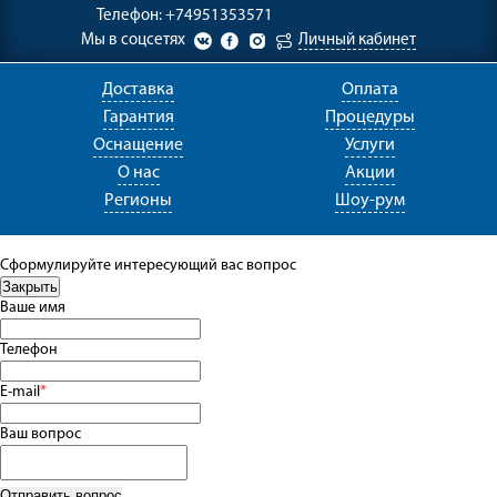
Телефон:
+74951353571
Мы в соцсетях
Личный кабинет
Доставка
Оплата
Гарантия
Процедуры
Оснащение
Услуги
О нас
Акции
Регионы
Шоу-рум
Сформулируйте интересующий вас вопрос
Ваше имя
Телефон
E-mail
*
Ваш вопрос