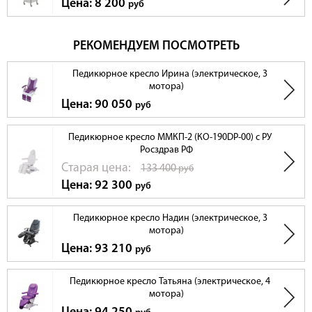
Цена: 8 200
руб
РЕКОМЕНДУЕМ ПОСМОТРЕТЬ
Педикюрное кресло Ирина (электрическое, 3
мотора)
Цена: 90 050
руб
Педикюрное кресло ММКП-2 (КО-190DP-00) с РУ
Росздрав РФ
Cтарая цена:
133 400
руб
Цена: 92 300
руб
Педикюрное кресло Надин (электрическое, 3
мотора)
Цена: 93 210
руб
Педикюрное кресло Татьяна (электрическое, 4
мотора)