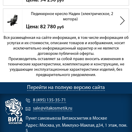
Цена: 94 250
руб
Педикюрное кресло Надин (электрическое, 2
мотора)
Цена: 82 780
руб
Вся размещённая на сайте информация, в том числе информация об
услугах и их стоимости, описание товаров и изображения, носит
исключительно информационный характер и не является
договором публичной оферты.
Производитель оставляет за собой право вносить изменения в
технические характеристики, комплектацию и конструкцию, не
ухудшающие эксплуатационные характеристики изделий, без
предварительного уведомления.
Перейти на полную версию сайта
8 (495) 135-35-71
sale@vitakosmetik.ru
Пункт самовывоза
Витакосметик в Москве
Адрес:
Москва, ул. Миклухо-Маклая, д34, 1 этаж, пом.
5