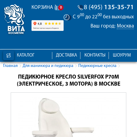
8 (495)
135-35-71
КОРЗИНА
0
00
00
С 9
до 22
без выходных
Ваш город:
Москва
КАТАЛОГ
ДОСТАВКА
КОНТАКТЫ
ШОУРУМ
Главная
Для маникюра и педикюра
Педикюрные кресла
ПЕДИКЮРНОЕ КРЕСЛО SILVERFOX Р70M
(ЭЛЕКТРИЧЕСКОЕ, 3 МОТОРА) В МОСКВЕ