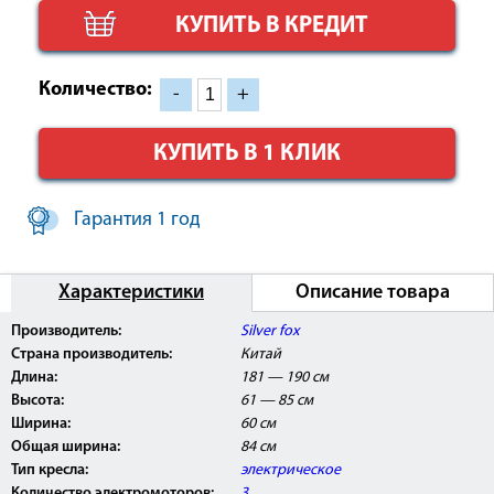
КУПИТЬ В КРЕДИТ
Количество:
-
+
КУПИТЬ В 1 КЛИК
Гарантия 1 год
Характеристики
Описание товара
Производитель:
Silver fox
Страна производитель:
Китай
Длина:
181 — 190 см
Высота:
61 — 85 см
Ширина:
60 см
Общая ширина:
84 см
Тип кресла:
электрическое
Количество электромоторов:
3