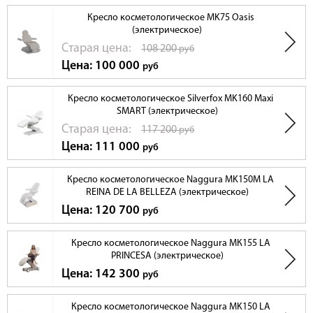
Кресло косметологическое MK75 Oasis
(электрическое)
Cтарая цена:
108 200
руб
Цена: 100 000
руб
Кресло косметологическое Silverfox MK160 Maxi
SMART (электрическое)
Cтарая цена:
117 200
руб
Цена: 111 000
руб
Кресло косметологическое Naggura MK150M LA
REINA DE LA BELLEZA (электрическое)
Цена: 120 700
руб
Кресло косметологическое Naggura МК155 LA
PRINCESA (электрическое)
Цена: 142 300
руб
Кресло косметологическое Naggura MK150 LA