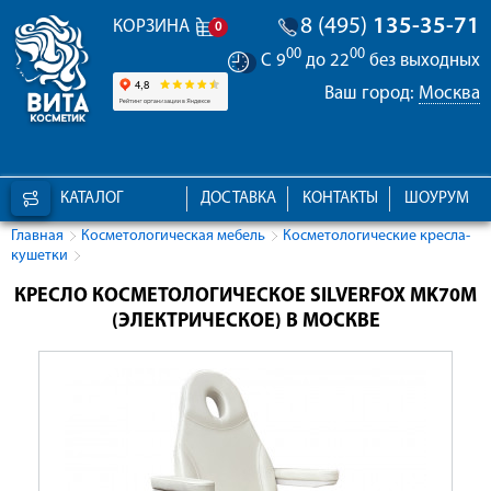
8 (495)
135-35-71
КОРЗИНА
0
00
00
С 9
до 22
без выходных
Ваш город:
Москва
КАТАЛОГ
ДОСТАВКА
КОНТАКТЫ
ШОУРУМ
Главная
Косметологическая мебель
Косметологические кресла-
кушетки
КРЕСЛО КОСМЕТОЛОГИЧЕСКОЕ SILVERFOX MK70M
(ЭЛЕКТРИЧЕСКОЕ) В МОСКВЕ