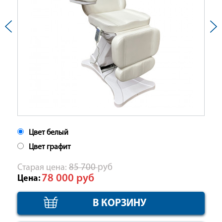
Цвет белый
Цвет графит
Cтарая цена:
85 700
руб
78 000
руб
Цена: