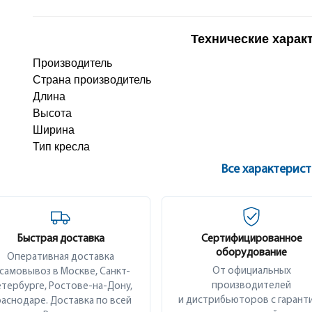
Технические харак
Производитель
Страна производитель
Длина
Высота
Ширина
Тип кресла
Все характерис
Быстрая доставка
Сертифицированное
оборудование
Оперативная доставка
От официальных
 самовывоз в Москве, Санкт-
производителей
тербурге, Ростове-на-Дону,
и дистрибьюторов с гарант
аснодаре. Доставка по всей