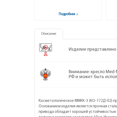
Подробнее
›
Описание
Изделие представлено
Внимание: кресло Med-
РФ и может быть испол
Косметологическое ММКК-3 (КО-172Д-02) п
Основанием изделия является прочная стал
привода обладает хорошей устойчивостью с