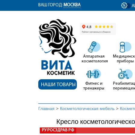
ym(12767704, 'getClientID', function(clientID) { document.getElementById('cli
ВАШ ГОРОД:
МОСКВА
А
Аппаратная
Медицинск
косметология
приборы
Фитнес и
Реабилитац
НАШИ ТОВАРЫ
тренажеры
перемеще
Главная
>
Косметологическая мебель
>
Космет
Кресло косметологическо
РУ РОСЗДРАВ РФ