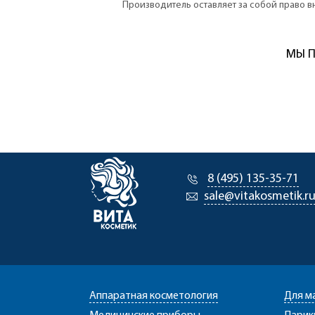
Производитель оставляет за собой право 
МЫ П
8 (495) 135-35-71
sale@vitakosmetik.r
Аппаратная косметология
Для м