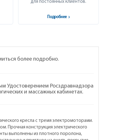
для постоянных клиентов.
Подробнее
›
миться более подробно.
нным Удостоверением Росздравнадзора
огических и массажных кабинетах.
ического кресла с тремя электромоторами.
ом. Прочная конструкция электрического
енты выполнены из плотного поролона,