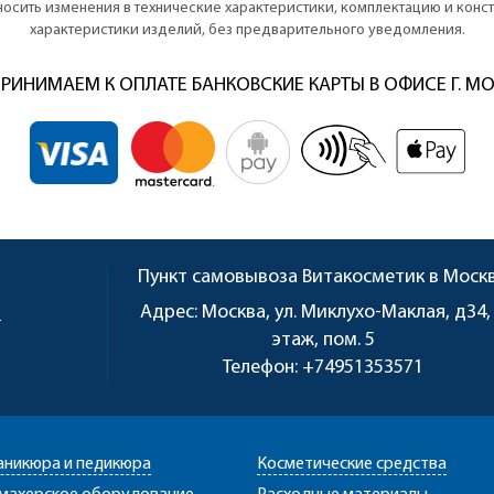
вносить изменения в технические характеристики, комплектацию и кон
характеристики изделий, без предварительного уведомления.
РИНИМАЕМ К ОПЛАТЕ БАНКОВСКИЕ КАРТЫ В ОФИСЕ Г. М
Пункт самовывоза
Витакосметик в Моск
u
Адрес:
Москва, ул. Миклухо-Маклая, д34,
этаж, пом. 5
Телефон:
+74951353571
аникюра и педикюра
Косметические средства