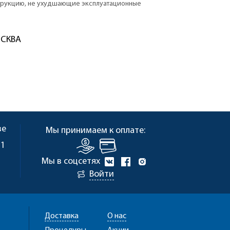
струкцию, не ухудшающие эксплуатационные
ОСКВА
ве
Мы принимаем к оплате:
 1
Мы в соцсетях
Войти
Доставка
О нас