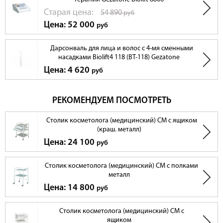
Cтарая цена:
54 890
руб
Цена: 52 000
руб
Дарсонваль для лица и волос с 4-мя сменными
насадками Biolift4 118 (BT-118) Gezatone
Цена: 4 620
руб
РЕКОМЕНДУЕМ ПОСМОТРЕТЬ
Столик косметолога (медицинский) СМ с ящиком
(краш. металл)
Цена: 24 100
руб
Столик косметолога (медицинский) СМ с полками
металл
Цена: 14 800
руб
Столик косметолога (медицинский) СМ с
ящиком