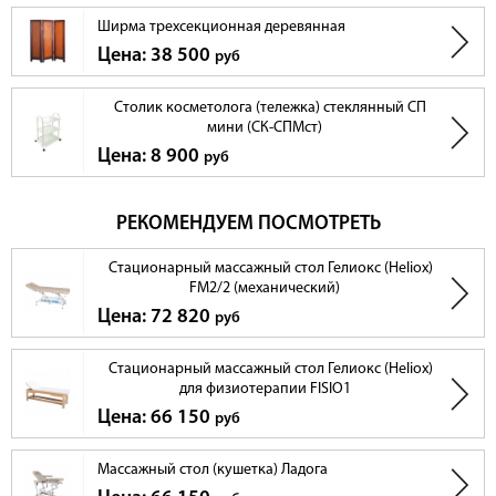
Ширма трехсекционная деревянная
Цена: 38 500
руб
Столик косметолога (тележка) стеклянный СП
мини (СК-СПМст)
Цена: 8 900
руб
РЕКОМЕНДУЕМ ПОСМОТРЕТЬ
Стационарный массажный стол Гелиокс (Heliox)
FM2/2 (механический)
Цена: 72 820
руб
Стационарный массажный стол Гелиокс (Heliox)
для физиотерапии FISIO1
Цена: 66 150
руб
Массажный стол (кушетка) Ладога