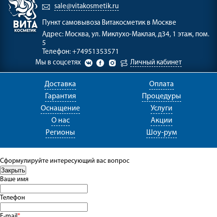
sale@vitakosmetik.ru
Пункт самовывоза
Витакосметик в Москве
Адрес:
Москва, ул. Миклухо-Маклая, д34, 1 этаж, пом.
5
Телефон:
+74951353571
Мы в соцсетях
Личный кабинет
Доставка
Оплата
Гарантия
Процедуры
Оснащение
Услуги
О нас
Акции
Регионы
Шоу-рум
Сформулируйте интересующий вас вопрос
Ваше имя
Телефон
E-mail
*