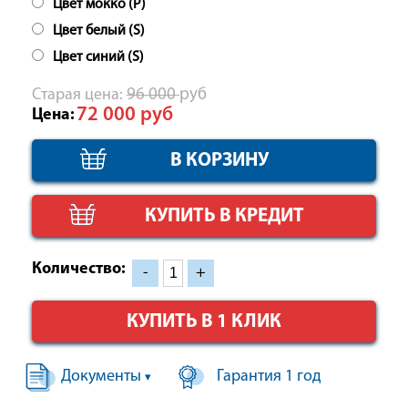
Цвет мокко (Р)
Цвет белый (S)
Цвет синий (S)
Cтарая цена:
96 000
руб
72 000
руб
Цена:
КУПИТЬ В КРЕДИТ
Количество:
-
+
КУПИТЬ В 1 КЛИК
Документы
Гарантия 1 год
▾