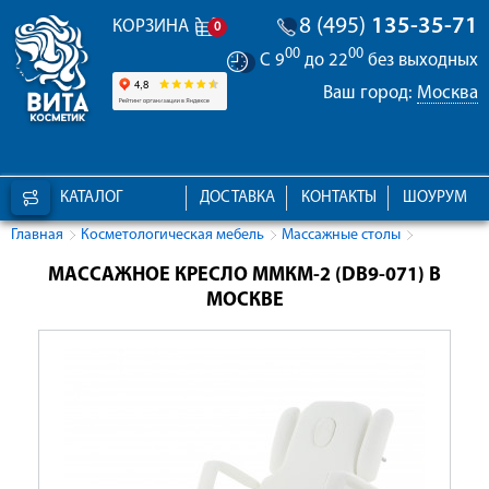
8 (495)
135-35-71
КОРЗИНА
0
00
00
С 9
до 22
без выходных
Ваш город:
Москва
КАТАЛОГ
ДОСТАВКА
КОНТАКТЫ
ШОУРУМ
Главная
Косметологическая мебель
Массажные столы
МАССАЖНОЕ КРЕСЛО ММКМ-2 (DB9-071) В
МОСКВЕ