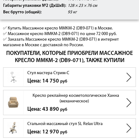
Габариты упаковки №2 (ДхШхВ):
128 × 23 × 76 см
Вес брутто (общий):
93 кг
✅ Купить Массажное кресло ММКМ-2 (DB9-071) в Москве.
✅ Массажное кресло ММКМ-2 (DB9-071) по цене 72 000 руб.
✅ Заказать Массажное кресло ММКМ-2 (DB9-071) в интернет
магазине в Москве с доставкой по России.
ПОКУПАТЕЛИ, КОТОРЫЕ ПРИОБРЕЛИ МАССАЖНОЕ
КРЕСЛО ММКМ-2 (DB9-071), ТАКЖЕ КУПИЛИ
Стул мастера Стрим-С
Цена: 14 750
руб
Кресло реклайнер косметологическое Ханна
(механическое)
Цена: 43 890
руб
Стальной массажный стул SL Relax Ultra
Цена: 12 970
руб