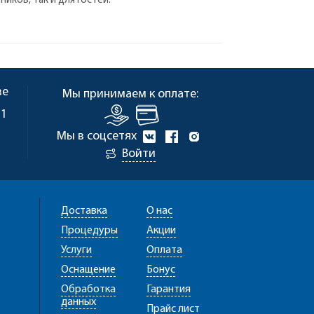
иков, так и для гостей.
ве
Мы принимаем к оплате:
 1
Мы в соцсетях
Войти
Доставка
О нас
Процедуры
Акции
Услуги
Оплата
Оснащение
Бонус
Обработка
Гарантия
данных
Прайс лист