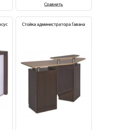
Сравнить
рсус
Стойка администратора Гавана