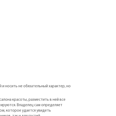
и носить не обязательный характер, но
алона красоты, разместить в ней все
тируются. Владелец сам определяет
ом, которое удается увидеть