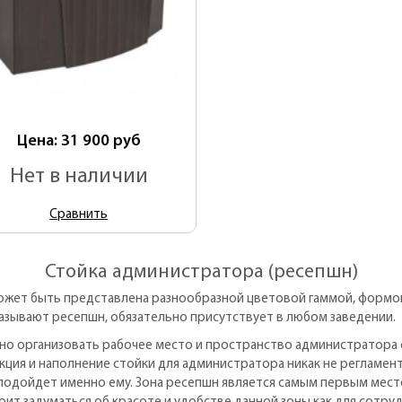
Цена: 31 900
руб
Нет в наличии
Сравнить
Стойка администратора (ресепшн)
жет быть представлена разнообразной цветовой гаммой, формой 
называют ресепшн, обязательно присутствует в любом заведении.
о организовать рабочее место и пространство администратора с
ция и наполнение стойки для администратора никак не регламен
п подойдет именно ему. Зона ресепшн является самым первым мест