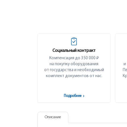
Социальный контракт
Компенсация до 350 000 ₽
на покупку оборудования
и
от государства и необходимый
Пе
комплект документов от нас.
Кр
Подробнее
›
Описание