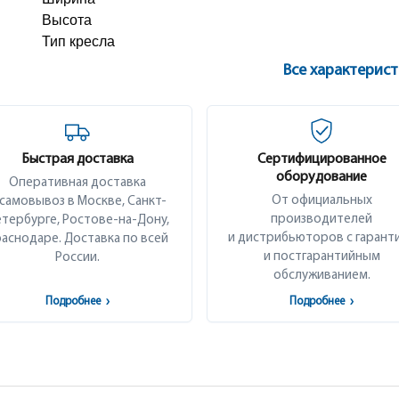
Высота
Тип кресла
Все характерис
Быстрая доставка
Сертифицированное
оборудование
Оперативная доставка
От официальных
 самовывоз в Москве, Санкт-
производителей
тербурге, Ростове-на-Дону,
и дистрибьюторов с гарант
аснодаре. Доставка по всей
и постгарантийным
России.
обслуживанием.
Подробнее
›
Подробнее
›