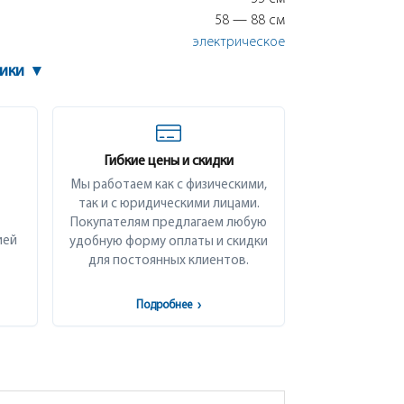
58 — 88 см
электрическое
тики
▾
Гибкие цены и скидки
Мы работаем как с физическими,
так и с юридическими лицами.
Покупателям предлагаем любую
ией
удобную форму оплаты и скидки
для постоянных клиентов.
Подробнее
›