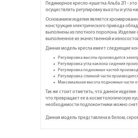
Педикюрное кресло-кушетка Альба 2П - это
осуществлять регулировку высоты и угла на
Основанием изделия является хромированн
конструкция электрического привода облад
выполнены из плотного поролона. Изделие
выполненное из экачественной и износосто
Данная модель кресла имеет следующие ко
Регулировка высоты производится элект
Регулировка угла наклона сидения произ
Регулировка подножных частей произво
Регулировка спинной части производитс
Максимальная высота подножных части от
Так же стоит отметить, что данное изделие
что превращает ее в косметологическую ку
необходимости подлоконтники можно снять.
Данная модель представлена в белом, серо