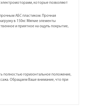
 2 электромоторами, которые позволяют
прочным АБС пластиком. Прочная
грузку в 150кг. Мягкие элементы
твенное и приятное на ощупь покрытие,
мать полностью горизонтальное положение,
сажа. Обращаем Ваше внимание, что при