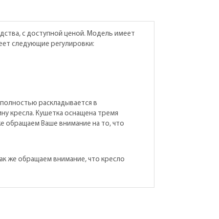
ства, с доступной ценой. Модель имеет
еет следующие регулировки:
 полностью раскладывается в
ну кресла. Кушетка оснащена тремя
же обращаем Ваше внимание на то, что
 Так же обращаем внимание, что кресло