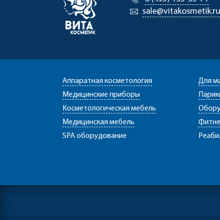
sale@vitakosmetik.r
Аппаратная косметология
Для м
Медицинские приборы
Парик
Косметологическая мебель
Обору
Медицинская мебель
Фитне
SPA оборудование
Реаби