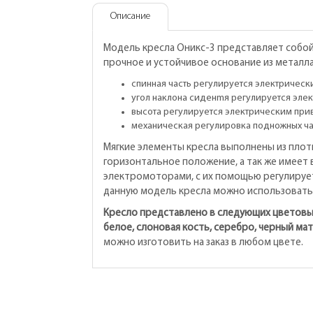
Описание
Модель кресла Оникс-3 представляет собой
прочное и устойчивое основание из металл
спинная часть регулируется электрическ
угол наклона сиденmя регулируется эле
высота регулируется электрическим при
механическая регулировка подножных час
Мягкие элементы кресла выполнены из плот
горизонтальное положение, а так же имеет
электромоторами, с их помощью регулируетс
данную модель кресла можно использовать 
Кресло представлено в следующих цветовы
белое, слоновая кость, серебро, черный ма
можно изготовить на заказ в любом цвете.