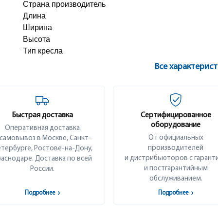
Страна производитель
Длина
Ширина
Высота
Тип кресла
Все характерис
Быстрая доставка
Сертифицированное
оборудование
Оперативная доставка
От официальных
 самовывоз в Москве, Санкт-
производителей
тербурге, Ростове-на-Дону,
и дистрибьюторов с гарант
аснодаре. Доставка по всей
и постгарантийным
России.
обслуживанием.
Подробнее
›
Подробнее
›