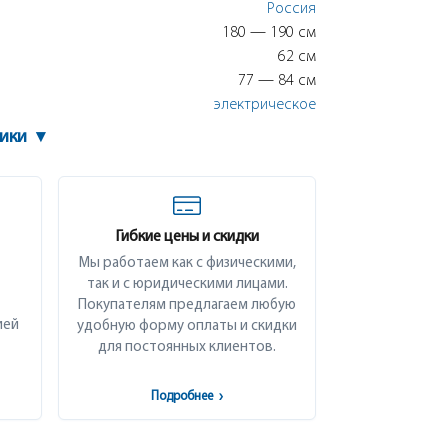
Россия
180 — 190 см
62 см
77 — 84 см
электрическое
тики
▾
Гибкие цены и скидки
Мы работаем как с физическими,
так и с юридическими лицами.
Покупателям предлагаем любую
ией
удобную форму оплаты и скидки
для постоянных клиентов.
Подробнее
›