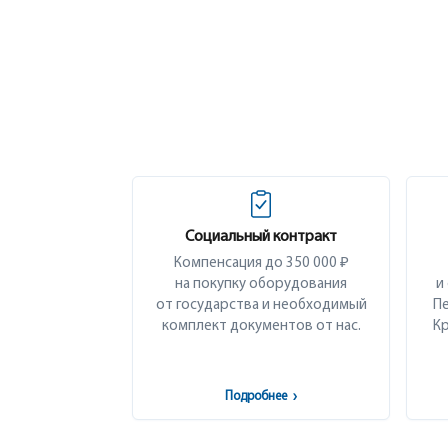
Социальный контракт
Компенсация до 350 000 ₽
на покупку оборудования
и
от государства и необходимый
Пе
комплект документов от нас.
Кр
Подробнее
›