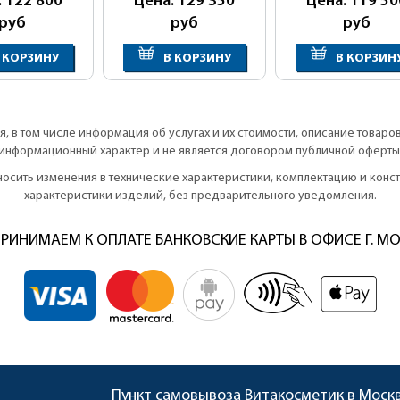
: 122 800
Цена: 129 350
Цена: 119 50
руб
руб
руб
 КОРЗИНУ
В КОРЗИНУ
В КОРЗИН
, в том числе информация об услугах и их стоимости, описание товаро
информационный характер и не является договором публичной оферты
вносить изменения в технические характеристики, комплектацию и кон
характеристики изделий, без предварительного уведомления.
РИНИМАЕМ К ОПЛАТЕ БАНКОВСКИЕ КАРТЫ В ОФИСЕ Г. М
Пункт самовывоза
Витакосметик в Моск