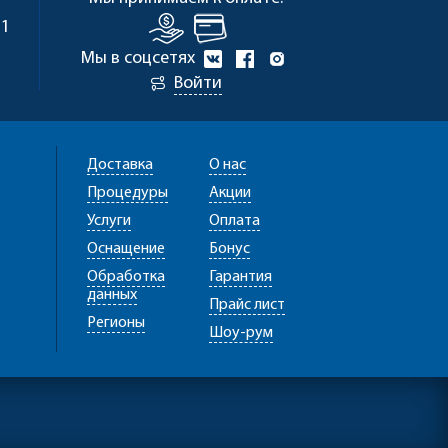
 1
Мы в соцсетях
Войти
Доставка
О нас
Процедуры
Акции
Услуги
Оплата
Оснащение
Бонус
Обработка
Гарантия
данных
Прайс лист
Регионы
Шоу-рум