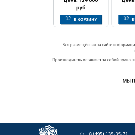
Цена: 124 600
Цена
руб
В КОРЗИНУ
В
Вся размещённая на сайте информация
Производитель оставляет за собой право 
МЫ П
8 (495) 135-35-71