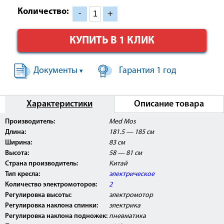
Количество:
-
+
КУПИТЬ В 1 КЛИК
Документы
Гарантия 1 год
▾
Характеристики
Описание товара
Производитель:
Med Mos
Длина:
181.5 — 185 см
Ширина:
83 см
Высота:
58 — 81 см
Страна производитель:
Китай
Тип кресла:
электрическое
Количество электромоторов:
2
Регулировка высоты:
электромотор
Регулировка наклона спинки:
электрика
Регулировка наклона подножек:
пневматика