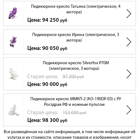
Педикюрное кресло Татьяна (электрическое, 4
мотора)
Цена: 94 250
руб
Педикюрное кресло Ирина (электрическое, 3
мотора)
Цена: 90 050
руб
Педикюрное кресло Silverfox Р70M
(электрическое, 3 мотора)
Cтарая цена:
97 200
руб
Цена: 90 000
руб
Педикюрное кресло ММКП-2 (КО-190DP-03) с РУ
Росздрав РФ и ножным пультом
Cтарая цена:
153 000
руб
Цена: 98 300
руб
Вся размещённая на сайте информация, в том числе информация об
услугах и их стоимости, описание товаров и изображения, носит