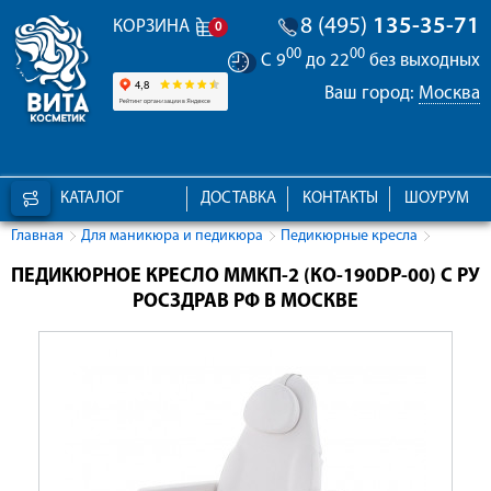
8 (495)
135-35-71
КОРЗИНА
0
00
00
С 9
до 22
без выходных
Ваш город:
Москва
КАТАЛОГ
ДОСТАВКА
КОНТАКТЫ
ШОУРУМ
Главная
Для маникюра и педикюра
Педикюрные кресла
ПЕДИКЮРНОЕ КРЕСЛО ММКП-2 (КО-190DP-00) С РУ
РОСЗДРАВ РФ В МОСКВЕ