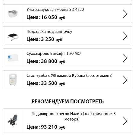
Ультразвуковая мойка SD-4820
Цена: 16 050
руб
Подставка под ванночку
Цена: 3 250
руб
Сухожаровой шкаф ГП-20 МО
Цена: 38 800
руб
Стол-тумба с УФ лампой Кубика (ассортимент)
Цена: 33 500
руб
РЕКОМЕНДУЕМ ПОСМОТРЕТЬ
Педикюрное кресло Надин (электрическое, 3
мотора)
Цена: 93 210
руб