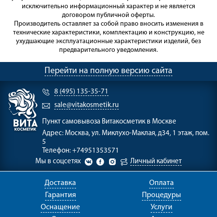
исключительно информационный характер и не является
договором публичной оферты.
Производитель оставляет за собой право вносить изменения в
технические характеристики, комплектацию и конструкцию, не
ухудшающие эксплуатационные характеристики изделий, без
предварительного уведомления.
Перейти на полную версию сайта
8 (495) 135-35-71
sale@vitakosmetik.ru
Пункт самовывоза
Витакосметик в Москве
Адрес:
Москва, ул. Миклухо-Маклая, д34, 1 этаж, пом.
5
Телефон:
+74951353571
Мы в соцсетях
Личный кабинет
Доставка
Оплата
Гарантия
Процедуры
Оснащение
Услуги