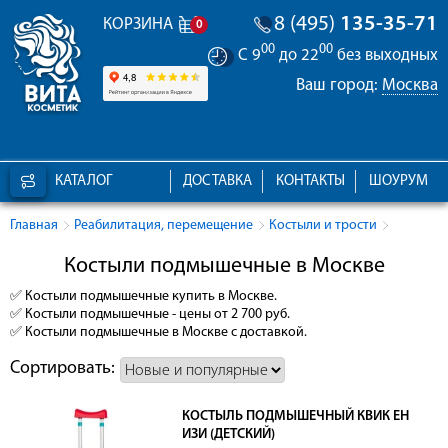
8 (495)
135-35-71
КОРЗИНА
0
00
00
С 9
до 22
без выходных
Ваш город:
Москва
КАТАЛОГ
ДОСТАВКА
КОНТАКТЫ
ШОУРУМ
Главная
Реабилитация, перемещение
Костыли и трости
Костыли подмышечные в Москве
✅
Костыли подмышечные
купить в Москве.
✅
Костыли подмышечные
- цены от 2 700 руб.
✅
Костыли подмышечные
в Москве с доставкой.
Сортировать:
КОСТЫЛЬ ПОДМЫШЕЧНЫЙ КВИК ЕН
ИЗИ (ДЕТСКИЙ)