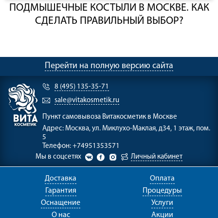
ПОДМЫШЕЧНЫЕ КОСТЫЛИ В МОСКВЕ. КАК
СДЕЛАТЬ ПРАВИЛЬНЫЙ ВЫБОР?
Перейти на полную версию сайта
8 (495) 135-35-71
sale@vitakosmetik.ru
Пункт самовывоза
Витакосметик в Москве
Адрес:
Москва, ул. Миклухо-Маклая, д34, 1 этаж, пом.
5
Телефон:
+74951353571
Мы в соцсетях
Личный кабинет
Доставка
Оплата
Гарантия
Процедуры
Оснащение
Услуги
О нас
Акции