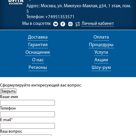
Адрес:
Москва, ул. Миклухо-Маклая, д34, 1 этаж, пом.
5
Телефон:
+74951353571
Мы в соцсетях
Личный кабинет
Доставка
Оплата
Гарантия
Процедуры
Оснащение
Услуги
О нас
Акции
Регионы
Шоу-рум
Сформулируйте интересующий вас вопрос
Ваше имя
Телефон
E-mail
*
Ваш вопрос