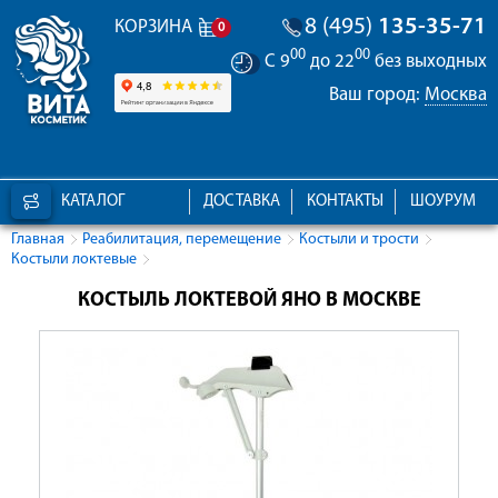
8 (495)
135-35-71
КОРЗИНА
0
00
00
С 9
до 22
без выходных
Ваш город:
Москва
КАТАЛОГ
ДОСТАВКА
КОНТАКТЫ
ШОУРУМ
Главная
Реабилитация, перемещение
Костыли и трости
Костыли локтевые
КОСТЫЛЬ ЛОКТЕВОЙ ЯНО В МОСКВЕ