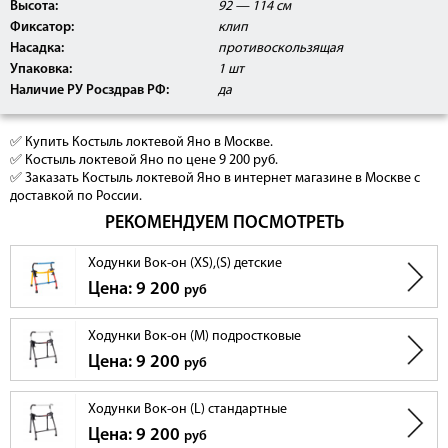
Высота:
92 — 114 см
Фиксатор:
клип
Насадка:
противоскользящая
Упаковка:
1 шт
Наличие РУ Росздрав РФ:
да
✅ Купить Костыль локтевой Яно в Москве.
✅ Костыль локтевой Яно по цене 9 200 руб.
✅ Заказать Костыль локтевой Яно в интернет магазине в Москве с
доставкой по России.
РЕКОМЕНДУЕМ ПОСМОТРЕТЬ
Ходунки Вок-он (XS),(S) детские
Цена: 9 200
руб
Ходунки Вок-он (М) подростковые
Цена: 9 200
руб
Ходунки Вок-он (L) стандартные
Цена: 9 200
руб