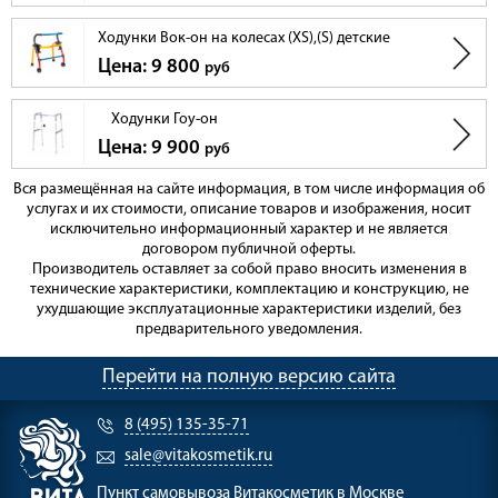
Ходунки Вок-он на колесах (XS),(S) детские
Цена: 9 800
руб
Ходунки Гоу-он
Цена: 9 900
руб
Вся размещённая на сайте информация, в том числе информация об
услугах и их стоимости, описание товаров и изображения, носит
исключительно информационный характер и не является
договором публичной оферты.
Производитель оставляет за собой право вносить изменения в
технические характеристики, комплектацию и конструкцию, не
ухудшающие эксплуатационные характеристики изделий, без
предварительного уведомления.
Перейти на полную версию сайта
8 (495) 135-35-71
sale@vitakosmetik.ru
Пункт самовывоза
Витакосметик в Москве