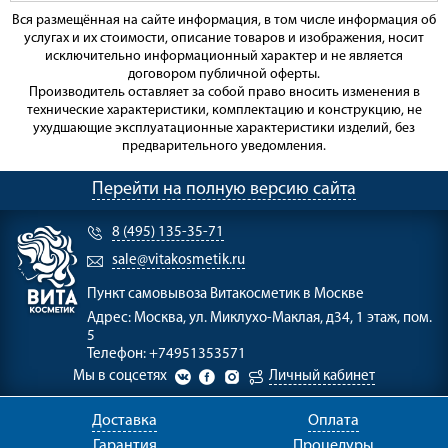
Вся размещённая на сайте информация, в том числе информация об
услугах и их стоимости, описание товаров и изображения, носит
исключительно информационный характер и не является
договором публичной оферты.
Производитель оставляет за собой право вносить изменения в
технические характеристики, комплектацию и конструкцию, не
ухудшающие эксплуатационные характеристики изделий, без
предварительного уведомления.
Перейти на полную версию сайта
8 (495) 135-35-71
sale@vitakosmetik.ru
Пункт самовывоза
Витакосметик в Москве
Адрес:
Москва, ул. Миклухо-Маклая, д34, 1 этаж, пом.
5
Телефон:
+74951353571
Мы в соцсетях
Личный кабинет
Доставка
Оплата
Гарантия
Процедуры