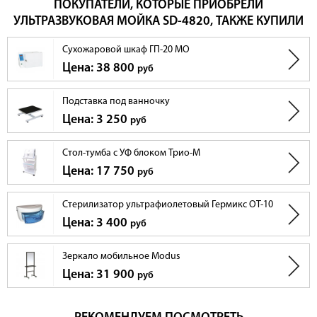
ПОКУПАТЕЛИ, КОТОРЫЕ ПРИОБРЕЛИ
УЛЬТРАЗВУКОВАЯ МОЙКА SD-4820, ТАКЖЕ КУПИЛИ
Сухожаровой шкаф ГП-20 МО
Цена: 38 800
руб
Подставка под ванночку
Цена: 3 250
руб
Стол-тумба с УФ блоком Трио-М
Цена: 17 750
руб
Стерилизатор ультрафиолетовый Гермикс ОТ-10
Цена: 3 400
руб
Зеркало мобильное Modus
Цена: 31 900
руб