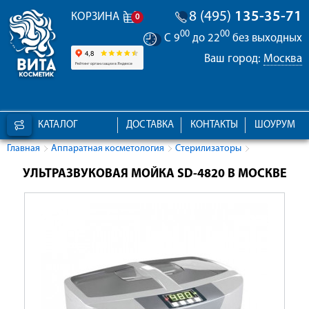
8 (495)
135-35-71
КОРЗИНА
0
00
00
С 9
до 22
без выходных
Ваш город:
Москва
КАТАЛОГ
ДОСТАВКА
КОНТАКТЫ
ШОУРУМ
Главная
Аппаратная косметология
Стерилизаторы
УЛЬТРАЗВУКОВАЯ МОЙКА SD-4820 В МОСКВЕ