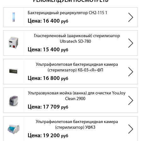
РЕКОМЕНДУЕМ ПОСМОТРЕТЬ
Бактерицидный рециркулятор СH2-115 1
Цена: 16 400
руб
Гласперленовый (шариковый) стерилизатор
Ultratech SD-780
Цена: 15 400
руб
Ультрафиолетовая бактерицидная камера
(стерилизатор) КБ-03-«Я»-ФП
Цена: 16 800
руб
Ультразвуковая мойка (ванна) для очистки YouJoy
Clean 2900
Цена: 17 709
руб
Ультрафиолетовая бактерицидная камера
(стерилизатор) УФКЗ
Цена: 19 200
руб