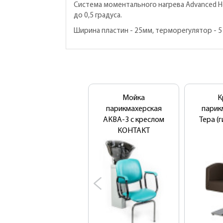
Система моментального нагрева Advanced H
до 0,5 градуса.
Ширина пластин - 25мм, терморегулятор - 5 
Мойка
К
парикмахерская
парик
АКВА-3 с креслом
Тера (
КОНТАКТ