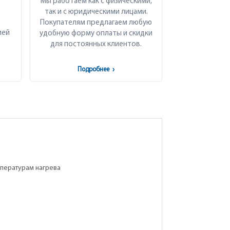
Мы работаем как с физическими,
так и с юридическими лицами.
Покупателям предлагаем любую
ией
удобную форму оплаты и скидки
для постоянных клиентов.
Подробнее
›
мпературам нагрева