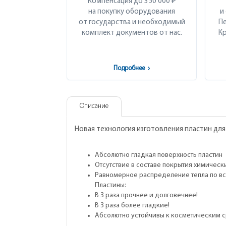
Компенсация до 350 000 ₽
на покупку оборудования
и
от государства и необходимый
Пе
комплект документов от нас.
Кр
Подробнее
›
Описание
Новая технология изготовления пластин для щ
Абсолютно гладкая поверхность пластин
Отсутствие в составе покрытия химическ
Равномерное распределение тепла по вс
Пластины:
В 3 раза прочнее и долговечнее!
В 3 раза более гладкие!
Абсолютно устойчивы к косметическим с