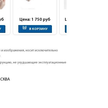
уб
Цена: 1 750
руб
Цена: 20 800
руб
У
В КОРЗИНУ
В КОРЗИНУ
в и изображения, носит исключительно
.
струкцию, не ухудшающие эксплуатационные
ОСКВА