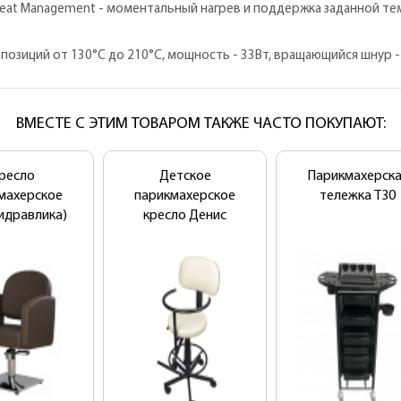
eat Management - моментальный нагрев и поддержка заданной те
позиций от 130°С до 210°С, мощность - 33Вт, вращающийся шнур - 
ВМЕСТЕ С ЭТИМ ТОВАРОМ ТАКЖЕ ЧАСТО ПОКУПАЮТ:
ресло
Детское
Парикмахерск
махерское
парикмахерское
тележка T30
гидравлика)
кресло Денис