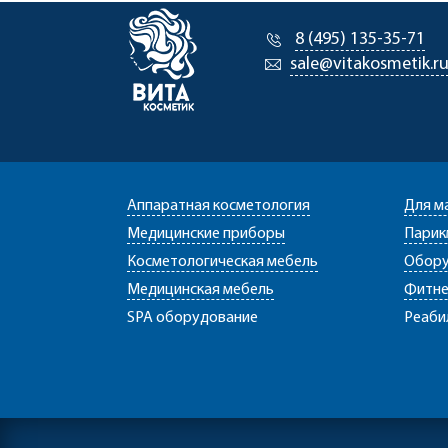
8 (495) 135-35-71
sale@vitakosmetik.r
Аппаратная косметология
Для м
Медицинские приборы
Парик
Косметологическая мебель
Обору
Медицинская мебель
Фитне
SPA оборудование
Реаби