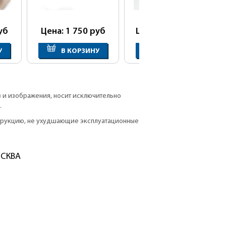
уб
Цена: 1 750
руб
Цена: 20 800
руб
У
В КОРЗИНУ
В КОРЗИНУ
в и изображения, носит исключительно
.
струкцию, не ухудшающие эксплуатационные
ОСКВА