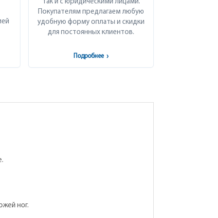
так и с юридическими лицами.
Покупателям предлагаем любую
ией
удобную форму оплаты и скидки
для постоянных клиентов.
Подробнее
›
.
ожей ног.