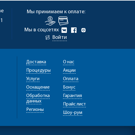
ве
Мы принимаем к оплате:
 1
Мы в соцсетях
Войти
Доставка
О нас
Процедуры
Акции
Услуги
Оплата
Оснащение
Бонус
Обработка
Гарантия
данных
Прайс лист
Регионы
Шоу-рум