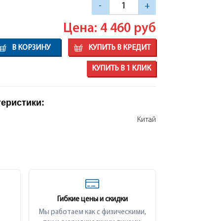
-
+
Цена: 4 460
руб
В КОРЗИНУ
КУПИТЬ В КРЕДИТ
КУПИТЬ В 1 КЛИК
теристики:
Китай
Гибкие цены и скидки
Мы работаем как с физическими,