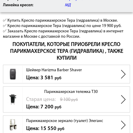
Линейка кресел:
МД
✅ Купить Кресло парикмахерское Тера (гидравлика) в Москве.
✅ Кресло парикмахерское Тера (гидравлика) по цене 19 900 руб.
✅ Заказать Кресло парикмахерское Тера (гидравлика) в интернет
магазине в Москве с доставкой по России.
ПОКУПАТЕЛИ, КОТОРЫЕ ПРИОБРЕЛИ КРЕСЛО
ПАРИКМАХЕРСКОЕ ТЕРА (ГИДРАВЛИКА) , ТАКЖЕ
КУПИЛИ
Шейвер Harizma Barber Shaver
Цена: 3 581
руб
Парикмахерская тележка T30
Cтарая цена:
9 100
руб
Цена: 7 200
руб
Парикмахерское зеркало (туалет) Элеганс
Цена: 15 550
руб