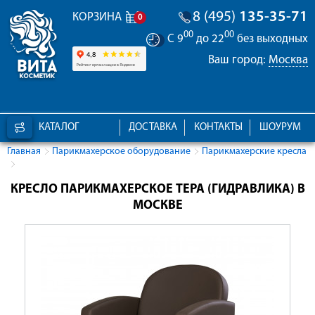
8 (495)
135-35-71
КОРЗИНА
0
00
00
С 9
до 22
без выходных
Ваш город:
Москва
КАТАЛОГ
ДОСТАВКА
КОНТАКТЫ
ШОУРУМ
Главная
Парикмахерское оборудование
Парикмахерские кресла
КРЕСЛО ПАРИКМАХЕРСКОЕ ТЕРА (ГИДРАВЛИКА) В
МОСКВЕ