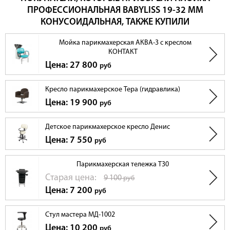
ПРОФЕССИОНАЛЬНАЯ BABYLISS 19-32 ММ
КОНУСОИДАЛЬНАЯ, ТАКЖЕ КУПИЛИ
Мойка парикмахерская АКВА-3 с креслом
КОНТАКТ
Цена: 27 800
руб
Кресло парикмахерское Тера (гидравлика)
Цена: 19 900
руб
Детское парикмахерское кресло Денис
Цена: 7 550
руб
Парикмахерская тележка T30
Cтарая цена:
9 100
руб
Цена: 7 200
руб
Стул мастера МД-1002
Цена: 10 200
руб