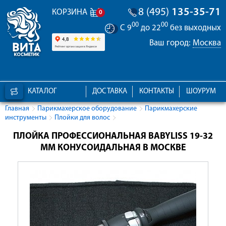
8 (495)
135-35-71
КОРЗИНА
0
00
00
С 9
до 22
без выходных
Ваш город:
Москва
КАТАЛОГ
ДОСТАВКА
КОНТАКТЫ
ШОУРУМ
Главная
Парикмахерское оборудование
Парикмахерские
инструменты
Плойки для волос
ПЛОЙКА ПРОФЕССИОНАЛЬНАЯ BABYLISS 19-32
ММ КОНУСОИДАЛЬНАЯ В МОСКВЕ