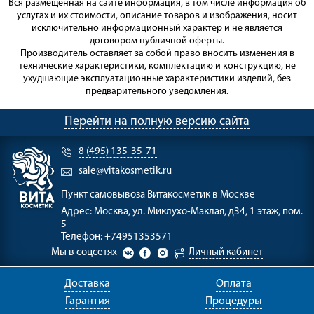
Вся размещённая на сайте информация, в том числе информация об
услугах и их стоимости, описание товаров и изображения, носит
исключительно информационный характер и не является
договором публичной оферты.
Производитель оставляет за собой право вносить изменения в
технические характеристики, комплектацию и конструкцию, не
ухудшающие эксплуатационные характеристики изделий, без
предварительного уведомления.
Перейти на полную версию сайта
8 (495) 135-35-71
sale@vitakosmetik.ru
Пункт самовывоза
Витакосметик в Москве
Адрес:
Москва, ул. Миклухо-Маклая, д34, 1 этаж, пом.
5
Телефон:
+74951353571
Мы в соцсетях
Личный кабинет
Доставка
Оплата
Гарантия
Процедуры