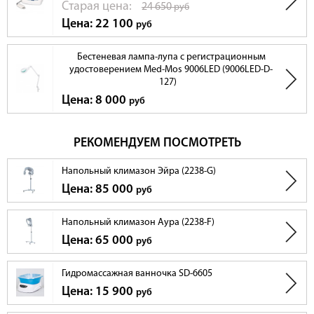
Cтарая цена:
24 650
руб
Цена: 22 100
руб
Бестеневая лампа-лупа с регистрационным
удостоверением Med-Mos 9006LED (9006LED-D-
127)
Цена: 8 000
руб
РЕКОМЕНДУЕМ ПОСМОТРЕТЬ
Напольный климазон Эйра (2238-G)
Цена: 85 000
руб
Напольный климазон Аура (2238-F)
Цена: 65 000
руб
Гидромассажная ванночка SD-6605
Цена: 15 900
руб