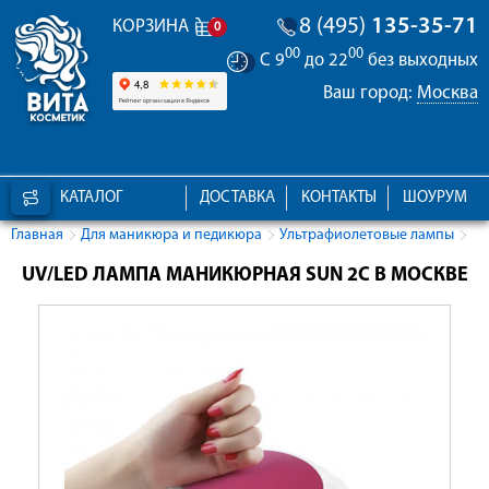
8 (495)
135-35-71
КОРЗИНА
0
00
00
С 9
до 22
без выходных
Ваш город:
Москва
КАТАЛОГ
ДОСТАВКА
КОНТАКТЫ
ШОУРУМ
Главная
Для маникюра и педикюра
Ультрафиолетовые лампы
UV/LED ЛАМПА МАНИКЮРНАЯ SUN 2C В МОСКВЕ