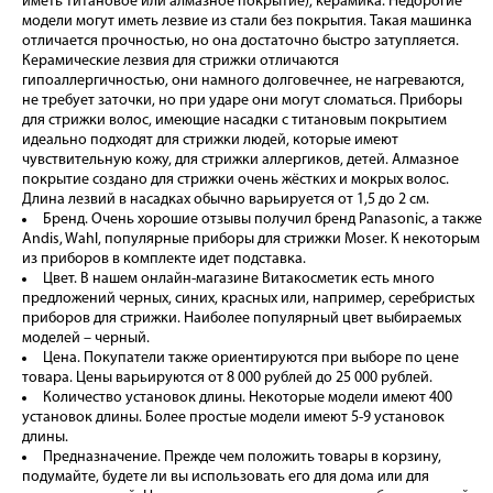
иметь титановое или алмазное покрытие), керамика. Недорогие
модели могут иметь лезвие из стали без покрытия. Такая машинка
отличается прочностью, но она достаточно быстро затупляется.
Керамические лезвия для стрижки отличаются
гипоаллергичностью, они намного долговечнее, не нагреваются,
не требует заточки, но при ударе они могут сломаться. Приборы
для стрижки волос, имеющие насадки с титановым покрытием
идеально подходят для стрижки людей, которые имеют
чувствительную кожу, для стрижки аллергиков, детей. Алмазное
покрытие создано для стрижки очень жёстких и мокрых волос.
Длина лезвий в насадках обычно варьируется от 1,5 до 2 см.
Бренд. Очень хорошие отзывы получил бренд Panasonic, а также
Andis, Wahl, популярные приборы для стрижки Moser. К некоторым
из приборов в комплекте идет подставка.
Цвет. В нашем онлайн-магазине Витакосметик есть много
предложений черных, синих, красных или, например, серебристых
приборов для стрижки. Наиболее популярный цвет выбираемых
моделей – черный.
Цена. Покупатели также ориентируются при выборе по цене
товара. Цены варьируются от 8 000 рублей до 25 000 рублей.
Количество установок длины. Некоторые модели имеют 400
установок длины. Более простые модели имеют 5-9 установок
длины.
Предназначение. Прежде чем положить товары в корзину,
подумайте, будете ли вы использовать его для дома или для