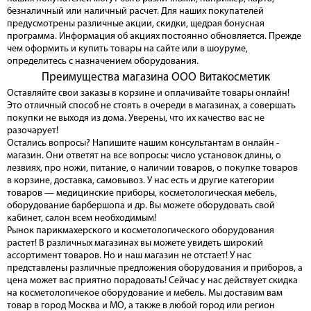
безналичный или наличный расчет. Для наших покупателей
предусмотрены различные акции, скидки, щедрая бонусная
программа. Информация об акциях постоянно обновляется. Прежде
чем оформить и купить товары на сайте или в шоуруме,
определитесь с назначением оборудования.
Преимущества магазина ООО Витакосметик
Оставляйте свои заказы в корзине и оплачивайте товары онлайн!
Это отличный способ не стоять в очереди в магазинах, а совершать
покупки не выходя из дома. Уверены, что их качество вас не
разочарует!
Остались вопросы? Напишите нашим консультантам в онлайн -
магазин. Они ответят на все вопросы: число установок длины, о
лезвиях, про ножи, питание, о наличии товаров, о покупке товаров
в корзине, доставка, самовывоз. У нас есть и другие категории
товаров — медицинские приборы, косметологическая мебель,
оборудование барбершопа и др. Вы можете оборудовать свой
кабинет, салон всем необходимым!
Рынок парикмахерского и косметологического оборудования
растет! В различных магазинах вы можете увидеть широкий
ассортимент товаров. Но и наш магазин не отстает! У нас
представлены различные предложения оборудования и приборов, а
цена может вас приятно порадовать! Сейчас у нас действует скидка
на косметологичекое оборудование и мебель. Мы доставим вам
товар в город Москва и МО, а также в любой город или регион