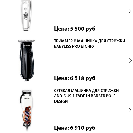
Цена: 5 500
руб
ТРИММЕР И МАШИНКА ДЛЯ СТРИЖКИ
BABYLISS PRO ETCHFX
Цена: 6 518
руб
СЕТЕВАЯ МАШИНКА ДЛЯ СТРИЖКИ
ANDIS US-1 FADE IN BARBER POLE
DESIGN
Цена: 6 910
руб