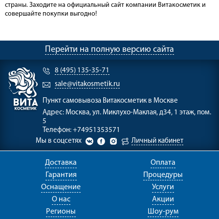
страны. Заходите на официальный сайт компании Витакосметик и
совершайте покупки выгодно!
Перейти на полную версию сайта
8 (495) 135-35-71
sale@vitakosmetik.ru
Пункт самовывоза
Витакосметик в Москве
Адрес:
Москва, ул. Миклухо-Маклая, д34, 1 этаж, пом.
5
Телефон:
+74951353571
Мы в соцсетях
Личный кабинет
Доставка
Оплата
Гарантия
Процедуры
Оснащение
Услуги
О нас
Акции
Регионы
Шоу-рум