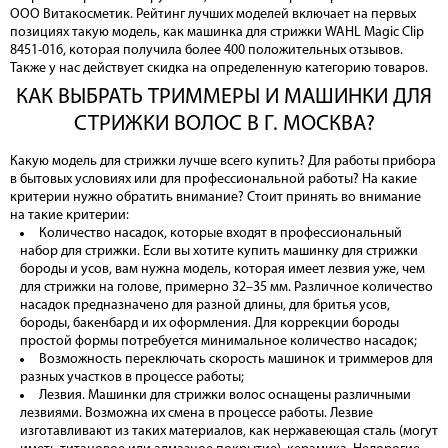
ООО Витакосметик. Рейтинг лучших моделей включает на первых
позициях такую модель, как машинка для стрижки WAHL Magic Clip
8451-016, которая получила более 400 положительных отзывов.
Также у нас действует скидка на определенную категорию товаров.
КАК ВЫБРАТЬ ТРИММЕРЫ И МАШИНКИ ДЛЯ
СТРИЖКИ ВОЛОС В Г. МОСКВА?
Какую модель для стрижки лучше всего купить? Для работы прибора
в бытовых условиях или для профессиональной работы? На какие
критерии нужно обратить внимание? Стоит принять во внимание
на такие критерии:
Количество насадок, которые входят в профессиональный
набор для стрижки. Если вы хотите купить машинку для стрижки
бороды и усов, вам нужна модель, которая имеет лезвия уже, чем
для стрижки на голове, примерно 32–35 мм. Различное количество
насадок предназначено для разной длины, для бритья усов,
бороды, бакенбард и их оформления. Для коррекции бороды
простой формы потребуется минимальное количество насадок;
Возможность переключать скорость машинок и триммеров для
разных участков в процессе работы;
Лезвия. Машинки для стрижки волос оснащены различными
лезвиями. Возможна их смена в процессе работы. Лезвие
изготавливают из таких материалов, как нержавеющая сталь (могут