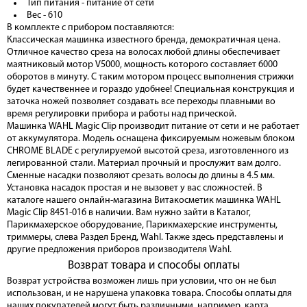
Тип питания - питание от сети
Вес - 610
В комплекте с прибором поставляются:
Классическая машинка известного бренда, демократичная цена.
Отличное качество среза на волосах любой длины обеспечивает
маятниковый мотор V5000, мощность которого составляет 6000
оборотов в минуту. С таким мотором процесс выполнения стрижки
будет качественнее и гораздо удобнее! Специальная конструкция и
заточка ножей позволяет создавать все переходы плавными во
время регулировки прибора и работы над прической.
Машинка WAHL Magic Clip производит питание от сети и не работает
от аккумулятора. Модель оснащена фиксируемым ножевым блоком
CHROME BLADE с регулируемой высотой среза, изготовленного из
легированной стали. Материал прочный и прослужит вам долго.
Сменные насадки позволяют срезать волосы до длины в 4.5 мм.
Установка насадок простая и не вызовет у вас сложностей. В
каталоге нашего онлайн-магазина Витакосметик машинка WAHL
Magic Clip 8451-016 в наличии. Вам нужно зайти в Каталог,
Парикмахерское оборудование, Парикмахерские инструменты,
триммеры, слева Раздел Бренд, Wahl. Также здесь представлены и
другие предложения приборов производителя Wahl.
Возврат товара и способы оплаты
Возврат устройства возможен лишь при условии, что он не был
использован, и не нарушена упаковка товара. Способы оплаты для
наших покупателей могут быть различными, например, карта,