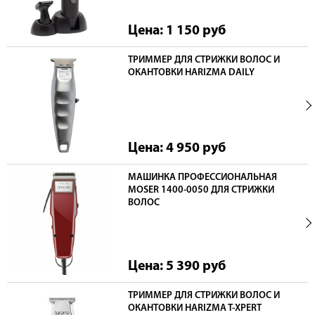
Цена: 1 150
руб
ТРИММЕР ДЛЯ СТРИЖКИ ВОЛОС И
ОКАНТОВКИ HARIZMA DAILY
Цена: 4 950
руб
МАШИНКА ПРОФЕССИОНАЛЬНАЯ
MOSER 1400-0050 ДЛЯ СТРИЖКИ
ВОЛОС
Цена: 5 390
руб
ТРИММЕР ДЛЯ СТРИЖКИ ВОЛОС И
ОКАНТОВКИ HARIZMA T-XPERT