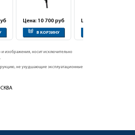
уб
Цена: 10 700
руб
Цена: 10 900
руб
У
В КОРЗИНУ
В КОРЗИНУ
в и изображения, носит исключительно
.
струкцию, не ухудшающие эксплуатационные
ОСКВА