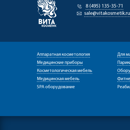
8 (495) 135-35-71
sale@vitakosmetik.r
Аппаратная косметология
Для м
Медицинские приборы
Парик
Косметологическая мебель
Обору
Медицинская мебель
Фитне
SPA оборудование
Реаби