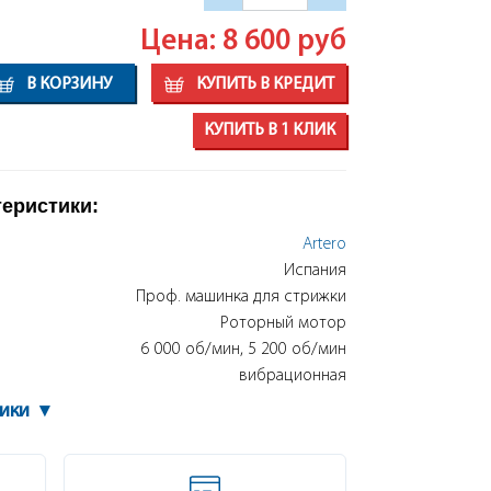
Цена: 8 600
руб
В КОРЗИНУ
КУПИТЬ В КРЕДИТ
КУПИТЬ В 1 КЛИК
теристики:
Artero
Испания
Проф. машинка для стрижки
Роторный мотор
6 000 об/мин, 5 200 об/мин
вибрационная
тики
▾