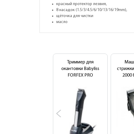
красный протектор лезвия,
8 насадок (1.5/3/4.5/6/10/13/16/19mm),
щёточка для чистки
масло
Триммер для
Маш
окантовки Babyliss
стрижки
FORFEX PRO
2000 