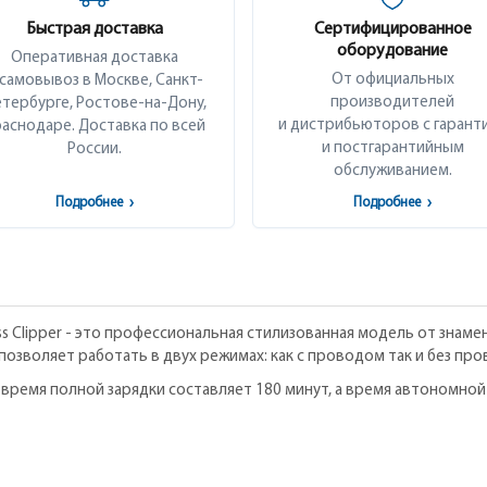
Быстрая доставка
Сертифицированное
оборудование
Оперативная доставка
От официальных
 самовывоз в Москве, Санкт-
производителей
тербурге, Ростове-на-Дону,
и дистрибьюторов с гарант
аснодаре. Доставка по всей
и постгарантийным
России.
обслуживанием.
Подробнее
›
Подробнее
›
ss Clipper - это профессиональная стилизованная модель от знам
позволяет работать в двух режимах: как с проводом так и без про
время полной зарядки составляет 180 минут, а время автономной