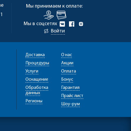
ве
Мы принимаем к оплате:
 1
Мы в соцсетях
Войти
Доставка
О нас
Процедуры
Акции
Услуги
Оплата
Оснащение
Бонус
Обработка
Гарантия
данных
Прайс лист
Регионы
Шоу-рум