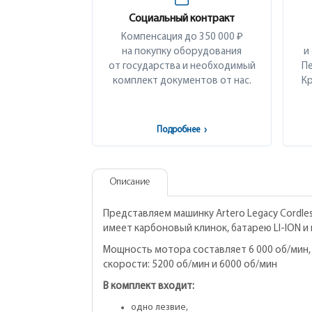
Социальный контракт
Компенсация до 350 000 ₽
на покупку оборудования
и
от государства и необходимый
Пе
комплект документов от нас.
Кр
Подробнее
›
Описание
Представляем машинку Artero Legacy Cordle
имеет карбоновый клинок, батарею LI-ION и 
Мощность мотора составляет 6 000 об/мин, 
скорости: 5200 об/мин и 6000 об/мин
В комплект входит:
одно лезвие,