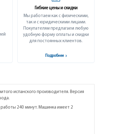
Гибкие цены и скидки
Мы работаем как с физическими,
так и с юридическими лицами.
Покупателям предлагаем любую
ией
удобную форму оплаты и скидки
для постоянных клиентов.
Подробнее
›
енитого испанского производителя. Версия
вода.
 работы 240 минут. Машинка имеет 2