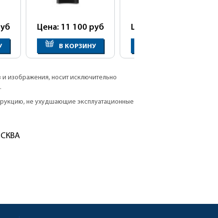
уб
Цена: 11 100
руб
Цена: 11 200
руб
У
В КОРЗИНУ
В КОРЗИНУ
в и изображения, носит исключительно
.
струкцию, не ухудшающие эксплуатационные
ОСКВА