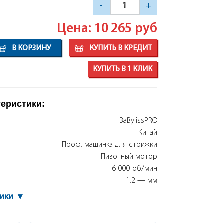
-
+
Цена: 10 265
руб
В КОРЗИНУ
КУПИТЬ В КРЕДИТ
КУПИТЬ В 1 КЛИК
теристики:
BaBylissPRO
Китай
Проф. машинка для стрижки
Пивотный мотор
6 000 об/мин
1.2 — мм
тики
▾