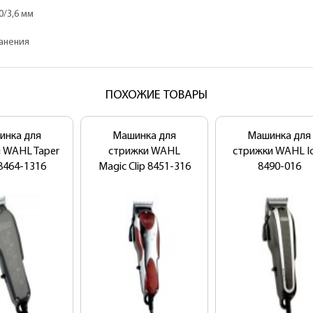
0/3,6 мм
анения
ПОХОЖИЕ ТОВАРЫ
инка для
Машинка для
Машинка для
 WAHL Taper
стрижки WAHL
стрижки WAHL I
8464-1316
Magic Clip 8451-316
8490-016