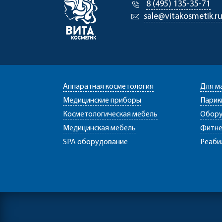
8 (495) 135-35-71
sale@vitakosmetik.r
Аппаратная косметология
Для м
Медицинские приборы
Парик
Косметологическая мебель
Обору
Медицинская мебель
Фитне
SPA оборудование
Реаби