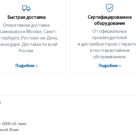
Быстрая доставка
Сертифицированное
оборудование
Оперативная доставка
От официальных
 самовывоз в Москве, Санкт-
производителей
тербурге, Ростове-на-Дону,
и дистрибьюторов с гарант
аснодаре. Доставка по всей
и постгарантийным
России.
обслуживанием.
Подробнее
›
Подробнее
›
:
 6000 об./мин.
иной 45мм