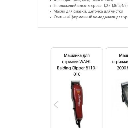
4 насадки: 3мм, 6мм, 10мм и 13мм
5 положений высоты среза: 1,2 / 1,8/ 2,4/3,
Масло для смазки, щёточка для чистки
Стильный фирменный чемоданчик для хр
Машинка для
Маш
стрижки WAHL
стрижки
Balding Clipper 8110-
2000 
016