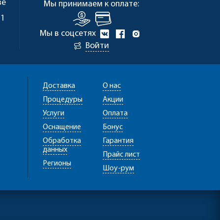
ве
Мы принимаем к оплате:
 1
Мы в соцсетях
Войти
Доставка
О нас
Процедуры
Акции
Услуги
Оплата
Оснащение
Бонус
Обработка
Гарантия
данных
Прайс лист
Регионы
Шоу-рум