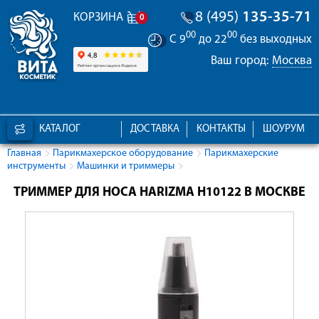
8 (495)
135-35-71
КОРЗИНА
0
00
00
С 9
до 22
без выходных
Ваш город:
Москва
КАТАЛОГ
ДОСТАВКА
КОНТАКТЫ
ШОУРУМ
Главная
Парикмахерское оборудование
Парикмахерские
инструменты
Машинки и триммеры
ТРИММЕР ДЛЯ НОСА HARIZMA H10122 В МОСКВЕ